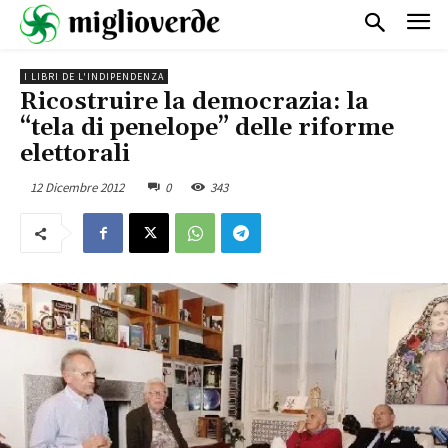
I LIBRI DE L'INDIPENDENZA
Ricostruire la democrazia: la
“tela di penelope” delle riforme
elettorali
12 Dicembre 2012
0
343