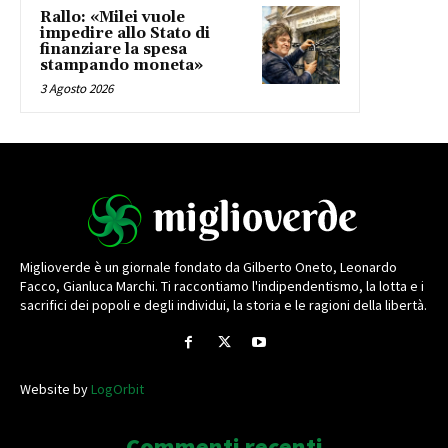
Rallo: «Milei vuole
impedire allo Stato di
finanziare la spesa
stampando moneta»
3 Agosto 2026
Miglioverde è un giornale fondato da Gilberto Oneto, Leonardo
Facco, Gianluca Marchi. Ti raccontiamo l'indipendentismo, la lotta e i
sacrifici dei popoli e degli individui, la storia e le ragioni della libertà.
Website by
LogOrbit
Commenti recenti