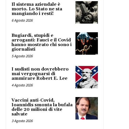
Il sistema aziendale è
morto. Lo Stato ne sta
mangiando i resti!
6 Agosto 2026
Bugiardi, stupidi e
arroganti: Fauci e il Covid
hanno mostrato chi sono i
giornalisti
5 Agosto 2026
I sudisti non dovrebbero
mai vergognarsi di
ammirare Robert E. Lee
4 Agosto 2026
Vaccini anti-Covid,
Ioannidis smonta la bufala
delle 20 milioni di vite
salvate
3 Agosto 2026