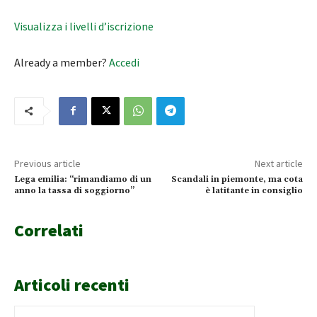
Visualizza i livelli d’iscrizione
Already a member?
Accedi
Previous article
Next article
Lega emilia: “rimandiamo di un
Scandali in piemonte, ma cota
anno la tassa di soggiorno”
è latitante in consiglio
Correlati
Articoli recenti