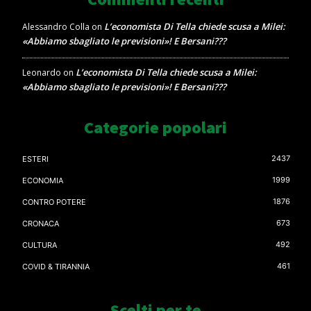
L’economista Di Tella chiede scusa a Milei:
Alessandro Colla
on
«Abbiamo sbagliato le previsioni»! E Bersani???
L’economista Di Tella chiede scusa a Milei:
Leonardo
on
«Abbiamo sbagliato le previsioni»! E Bersani???
Categorie popolari
2437
ESTERI
1999
ECONOMIA
1876
CONTRO POTERE
673
CRONACA
492
CULTURA
461
COVID & TIRANNIA
Scelti per te