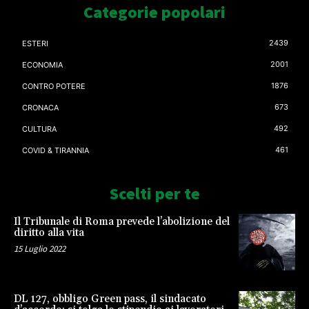
Categorie popolari
2439
ESTERI
2001
ECONOMIA
1876
CONTRO POTERE
673
CRONACA
492
CULTURA
461
COVID & TIRANNIA
Scelti per te
Il Tribunale di Roma prevede l’abolizione del
diritto alla vita
15 Luglio 2022
DL 127, obbligo Green pass, il sindacato