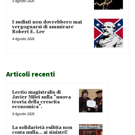
5 Agosto 2026
I sudisti non dovrebbero mai
vergognarsi di ammirare
Robert E. Lee
4 Agosto 2026
Articoli recenti
Lectio magistralis di
Javier Milei sulla “nuova
teoria della crescita
economica”.
8 Agosto 2026
La solidarietà esibita non
costa nulla… ai sinistri!