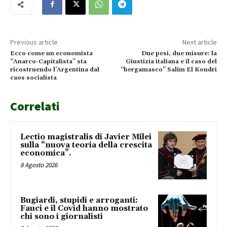
Previous article
Next article
Ecco come un economista
Due pesi, due misure: la
“Anarco-Capitalista” sta
Giustizia italiana e il caso del
ricostruendo l’Argentina dal
“bergamasco” Salim El Koudri
caos socialista
Correlati
Lectio magistralis di Javier Milei
sulla “nuova teoria della crescita
economica”.
8 Agosto 2026
Bugiardi, stupidi e arroganti:
Fauci e il Covid hanno mostrato
chi sono i giornalisti