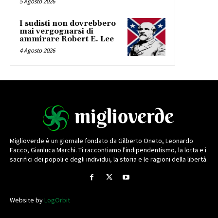
5 Agosto 2026
I sudisti non dovrebbero
mai vergognarsi di
ammirare Robert E. Lee
4 Agosto 2026
Miglioverde è un giornale fondato da Gilberto Oneto, Leonardo
Facco, Gianluca Marchi. Ti raccontiamo l'indipendentismo, la lotta e i
sacrifici dei popoli e degli individui, la storia e le ragioni della libertà.
Website by
LogOrbit