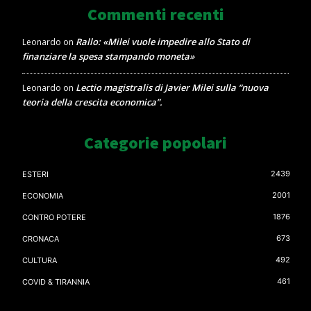
Commenti recenti
Rallo: «Milei vuole impedire allo Stato di
Leonardo
on
finanziare la spesa stampando moneta»
Lectio magistralis di Javier Milei sulla “nuova
Leonardo
on
teoria della crescita economica”.
Categorie popolari
2439
ESTERI
2001
ECONOMIA
1876
CONTRO POTERE
673
CRONACA
492
CULTURA
461
COVID & TIRANNIA