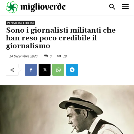
PENSIERO LIBERO
Sono i giornalisti militanti che
han reso poco credibile il
giornalismo
14 Dicembre 2020
0
18