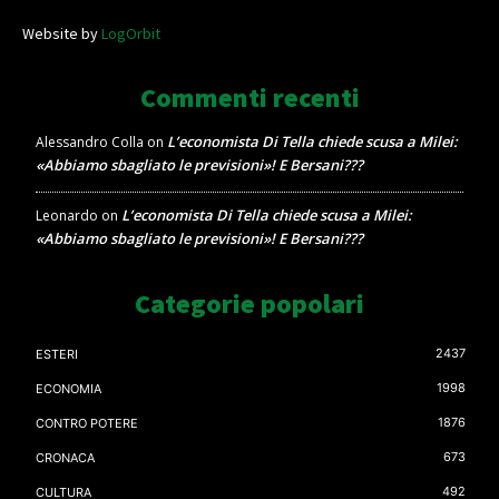
Website by
LogOrbit
Commenti recenti
L’economista Di Tella chiede scusa a Milei:
Alessandro Colla
on
«Abbiamo sbagliato le previsioni»! E Bersani???
L’economista Di Tella chiede scusa a Milei:
Leonardo
on
«Abbiamo sbagliato le previsioni»! E Bersani???
Categorie popolari
2437
ESTERI
1998
ECONOMIA
1876
CONTRO POTERE
673
CRONACA
492
CULTURA