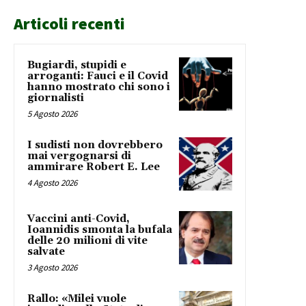
Articoli recenti
Bugiardi, stupidi e
arroganti: Fauci e il Covid
hanno mostrato chi sono i
giornalisti
5 Agosto 2026
I sudisti non dovrebbero
mai vergognarsi di
ammirare Robert E. Lee
4 Agosto 2026
Vaccini anti-Covid,
Ioannidis smonta la bufala
delle 20 milioni di vite
salvate
3 Agosto 2026
Rallo: «Milei vuole