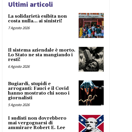
Ultimi articoli
La solidarietà esibita non
costa nulla… ai sinistri!
7 Agosto 2026
Il sistema aziendale è morto.
Lo Stato ne sta mangiando i
resti!
6 Agosto 2026
Bugiardi, stupidi e
arroganti: Fauci e il Covid
hanno mostrato chi sono i
giornalisti
5 Agosto 2026
I sudisti non dovrebbero
mai vergognarsi di
ammirare Robert E. Lee