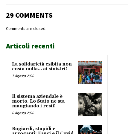
29 COMMENTS
Comments are closed.
Articoli recenti
La solidarietà esibita non
costa nulla… ai sinistri!
7 Agosto 2026
Il sistema aziendale è
morto. Lo Stato ne sta
mangiando i resti!
6 Agosto 2026
Bugiardi, stupidi e
arroganti: Fauci e il Covid