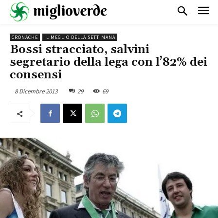
CRONACHE
IL MEGLIO DELLA SETTIMANA
Bossi stracciato, salvini
segretario della lega con l’82% dei
consensi
8 Dicembre 2013
29
69