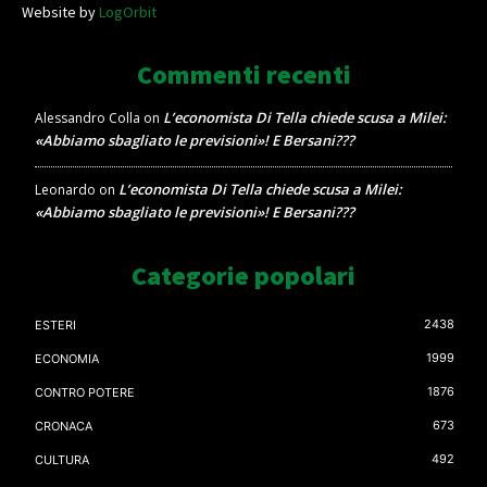
Website by
LogOrbit
Commenti recenti
L’economista Di Tella chiede scusa a Milei:
Alessandro Colla
on
«Abbiamo sbagliato le previsioni»! E Bersani???
L’economista Di Tella chiede scusa a Milei:
Leonardo
on
«Abbiamo sbagliato le previsioni»! E Bersani???
Categorie popolari
2438
ESTERI
1999
ECONOMIA
1876
CONTRO POTERE
673
CRONACA
492
CULTURA