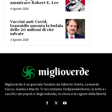
ammirare Robert E. Lee
4 Agosto 2026
Vaccini anti-Covid,
Ioannidis smonta la bufala
delle 20 milioni di vite
salvate
3 Agosto 2026
Miglioverde è un giornale fondato da Gilberto Oneto, Leonardo
Facco, Gianluca Marchi. Ti raccontiamo l'indipendentismo, la lotta e i
sacrifici dei popoli e degli individui, la storia e le ragioni della libertà.