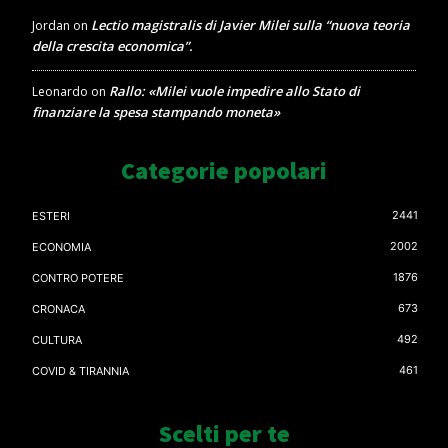
Lectio magistralis di Javier Milei sulla “nuova teoria
Jordan
on
della crescita economica”.
Rallo: «Milei vuole impedire allo Stato di
Leonardo
on
finanziare la spesa stampando moneta»
Categorie popolari
2441
ESTERI
2002
ECONOMIA
1876
CONTRO POTERE
673
CRONACA
492
CULTURA
461
COVID & TIRANNIA
Scelti per te