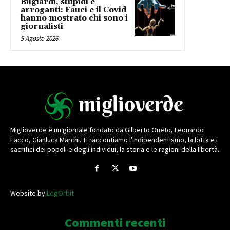
Bugiardi, stupidi e
arroganti: Fauci e il Covid
hanno mostrato chi sono i
giornalisti
5 Agosto 2026
Miglioverde è un giornale fondato da Gilberto Oneto, Leonardo
Facco, Gianluca Marchi. Ti raccontiamo l'indipendentismo, la lotta e i
sacrifici dei popoli e degli individui, la storia e le ragioni della libertà.
Website by
LogOrbit
Commenti recenti