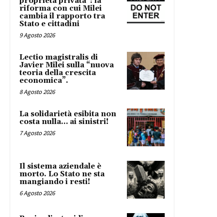
proprietà privata”: la
riforma con cui Milei
cambia il rapporto tra
Stato e cittadini
9 Agosto 2026
Lectio magistralis di
Javier Milei sulla “nuova
teoria della crescita
economica”.
8 Agosto 2026
La solidarietà esibita non
costa nulla… ai sinistri!
7 Agosto 2026
Il sistema aziendale è
morto. Lo Stato ne sta
mangiando i resti!
6 Agosto 2026