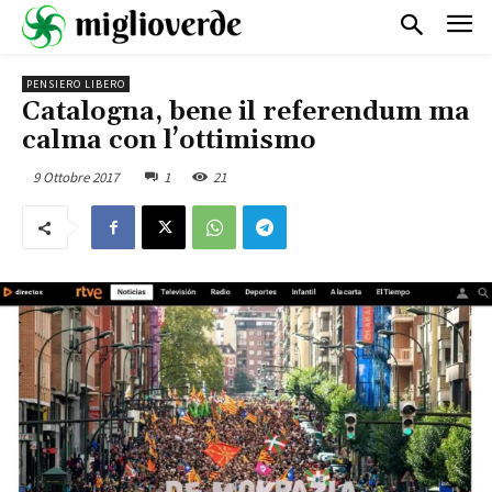
PENSIERO LIBERO
Catalogna, bene il referendum ma
calma con l’ottimismo
9 Ottobre 2017
1
21