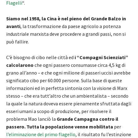
Flagelli
“.
Siamo nel 1958, la Cina è nel pieno del Grande Balzo in
avanti
, la trasformazione da paese agricolo a potenza
industriale marxista deve procedere a grandi passi, non si
può fallire.
C’è bisogno di cibo nelle città ed
i “Compagni Scienziati”
calcolarono
che ogni passero consumasse circa 4,5 kg di
grano all’anno – e che ogni milione di passeri uccisi avrebbe
significato cibo per 60.000 persone. Sulla base di queste
informazioni ed in perfetta sintonia con la visione di Marx
stesso – che era tutt’altro che un ambientalista – secondo
la quale la natura doveva essere pienamente sfruttata dagli
esseri umani a scopo di produzione, per risolvere il
problema Mao lanciò la
Grande Campagna contro il
passero.
Tutta la popolazione venne mobilitata
per
l’eliminazione del primo flagello
, il risultato fu l’estinzione