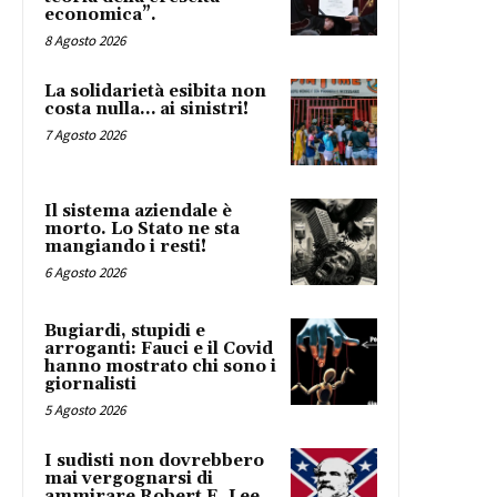
economica”.
8 Agosto 2026
La solidarietà esibita non
costa nulla… ai sinistri!
7 Agosto 2026
Il sistema aziendale è
morto. Lo Stato ne sta
mangiando i resti!
6 Agosto 2026
Bugiardi, stupidi e
arroganti: Fauci e il Covid
hanno mostrato chi sono i
giornalisti
5 Agosto 2026
I sudisti non dovrebbero
mai vergognarsi di
ammirare Robert E. Lee