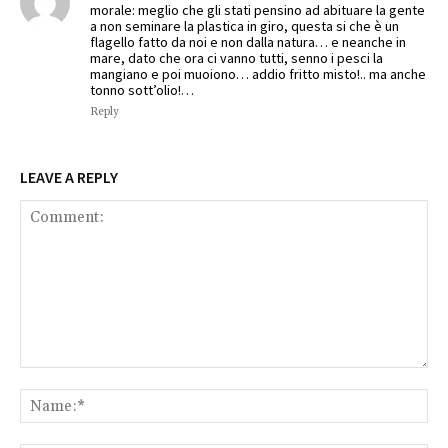
morale: meglio che gli stati pensino ad abituare la gente
a non seminare la plastica in giro, questa si che è un
flagello fatto da noi e non dalla natura… e neanche in
mare, dato che ora ci vanno tutti, senno i pesci la
mangiano e poi muoiono… addio fritto misto!.. ma anche
tonno sott’olio!…
Reply
LEAVE A REPLY
Comment:
Na