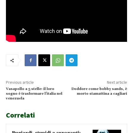
Previous article
Next article
Vasapollo a 5 stelle: il loro
Doddore come bobby sands, è
sogno è trasformare l’italia nel
morto stamattina a cagliari
venezuela
Correlati