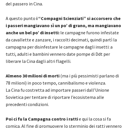
del passero in Cina.
A questo punto
i “Compagni Scienziati” si accorsero che
i passeri mangiavano sì un po’ di grano, ma mangiavano
anche un bel po’ di insetti:
le campagne furono infestate
da cavallette e zanzare, i raccolti decimati, quindi partì la
campagna per disinfestare le campagne dagli insetti: a
tutti, adulti e bambini vennero date pompe di Ddt per
liberare la Cina dagli altri flagelli.
Almeno 30 milioni di morti
(ma i più pessimisti parlano di
78 milioni) in poco tempo, cannibalismo e violenza.
La Cina fu costretta ad importare passeri dall’Unione
Sovietica per tentare di riportare l’ecosistema alle
precedenti condizioni.
Poi ci fu la Campagna contro i ratti
e qui la cosa si fa
comica. Al fine di promuovere lo sterminio dei ratti vennero