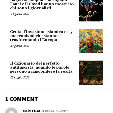
Bugiardi, stupidi e arroganti:
Fauci e il Covid hanno mostrato
chi sono i giornalisti
5 Agosto 2026
Ceuta, l’invasione islamica e i 5
meccanismi che stanno
trasformando l’Europa
3 Agosto 2026
Il dizionario del perfetto
antifascista: quando le parole
servono a nascondere la realtà
15 Luglio 2026
1 COMMENT
caterina
5 Luglio 2017 At 9:00 pm