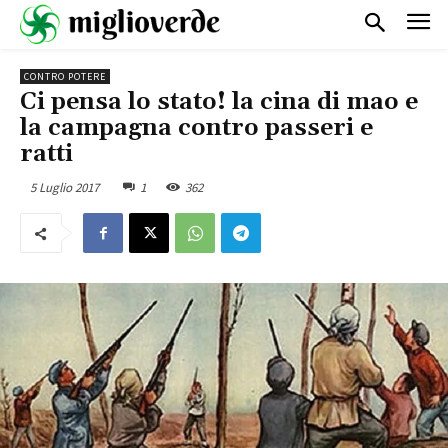
CONTRO POTERE
Ci pensa lo stato! la cina di mao e
la campagna contro passeri e
ratti
5 Luglio 2017
1
362