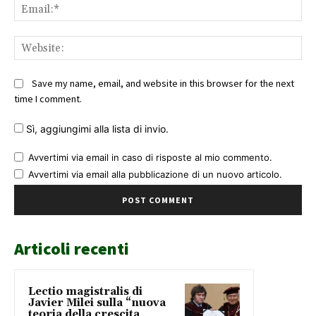
Ema
Web
Save my name, email, and website in this browser for the next
time I comment.
Sì, aggiungimi alla lista di invio.
Avvertimi via email in caso di risposte al mio commento.
Avvertimi via email alla pubblicazione di un nuovo articolo.
Articoli recenti
Lectio magistralis di
Javier Milei sulla “nuova
teoria della crescita