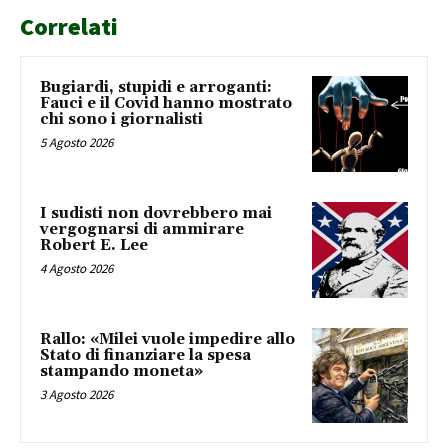
Correlati
Bugiardi, stupidi e arroganti:
Fauci e il Covid hanno mostrato
chi sono i giornalisti
5 Agosto 2026
I sudisti non dovrebbero mai
vergognarsi di ammirare
Robert E. Lee
4 Agosto 2026
Rallo: «Milei vuole impedire allo
Stato di finanziare la spesa
stampando moneta»
3 Agosto 2026