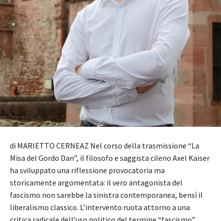
di MARIETTO CERNEAZ Nel corso della trasmissione “La
Misa del Gordo Dan”, il filosofo e saggista cileno Axel Kaiser
ha sviluppato una riflessione provocatoria ma
storicamente argomentata: il vero antagonista del
fascismo non sarebbe la sinistra contemporanea, bensì il
liberalismo classico. L’intervento ruota attorno a una
critica radicale dell’uso politico del termine “fascismo”,