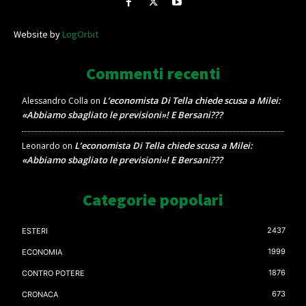
Website by
LogOrbit
Commenti recenti
L’economista Di Tella chiede scusa a Milei:
Alessandro Colla
on
«Abbiamo sbagliato le previsioni»! E Bersani???
L’economista Di Tella chiede scusa a Milei:
Leonardo
on
«Abbiamo sbagliato le previsioni»! E Bersani???
Categorie popolari
2437
ESTERI
1999
ECONOMIA
1876
CONTRO POTERE
673
CRONACA