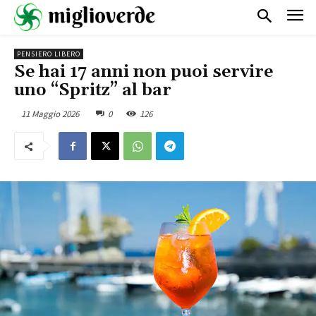
PENSIERO LIBERO
Se hai 17 anni non puoi servire
uno “Spritz” al bar
11 Maggio 2026
0
126