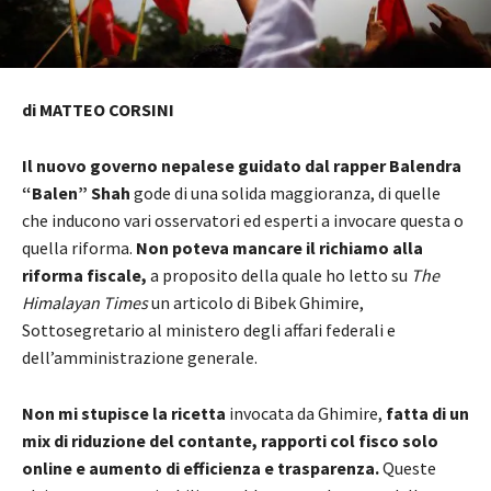
di MATTEO CORSINI
Il nuovo governo nepalese guidato dal rapper Balendra
“Balen” Shah
gode di una solida maggioranza, di quelle
che inducono vari osservatori ed esperti a invocare questa o
quella riforma.
Non poteva mancare il richiamo alla
riforma fiscale,
a proposito della quale ho letto su
The
Himalayan Times
un articolo di Bibek Ghimire,
Sottosegretario al ministero degli affari federali e
dell’amministrazione generale.
Non mi stupisce la ricetta
invocata da Ghimire,
fatta di un
mix di riduzione del contante, rapporti col fisco solo
online e aumento di efficienza e trasparenza.
Queste