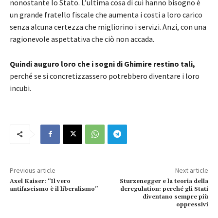
nonostante lo Stato. L’ultima cosa di cui hanno bisogno è
un grande fratello fiscale che aumenta i costi a loro carico
senza alcuna certezza che migliorino i servizi. Anzi, con una
ragionevole aspettativa che ciò non accada.
Quindi auguro loro che i sogni di Ghimire restino tali,
perché se si concretizzassero potrebbero diventare i loro
incubi.
Previous article
Next article
Axel Kaiser: “Il vero
Sturzenegger e la teoria della
antifascismo è il liberalismo”
deregulation: perché gli Stati
diventano sempre più
oppressivi