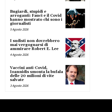
Bugiardi, stupidi e
arroganti: Fauci e il Covid
hanno mostrato chi sono i
giornalisti
5 Agosto 2026
I sudisti non dovrebbero
mai vergognarsi di
ammirare Robert E. Lee
4 Agosto 2026
Vaccini anti-Covid,
Ioannidis smonta la bufala
delle 20 milioni di vite
salvate
3 Agosto 2026