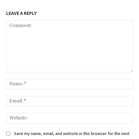
LEAVE A REPLY
Comment:
Na
Ema
Web
Save my name, email, and website in this browser for the next