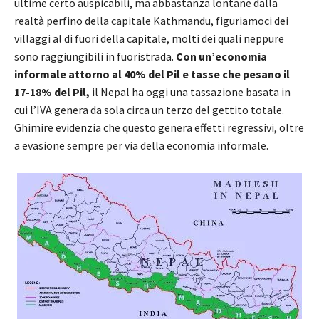
ultime certo auspicabili, ma abbastanza lontane dalla
realtà perfino della capitale Kathmandu, figuriamoci dei
villaggi al di fuori della capitale, molti dei quali neppure
sono raggiungibili in fuoristrada.
Con un’economia
informale attorno al 40% del Pil e tasse che pesano il
17-18% del Pil,
il Nepal ha oggi una tassazione basata in
cui l’IVA genera da sola circa un terzo del gettito totale.
Ghimire evidenzia che questo genera effetti regressivi, oltre
a evasione sempre per via della economia informale.