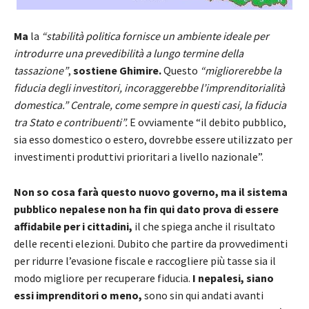
Ma
la
“stabilità politica fornisce un ambiente ideale per
introdurre una prevedibilità a lungo termine della
tassazione”
,
sostiene Ghimire.
Questo
“migliorerebbe la
fiducia degli investitori, incoraggerebbe l’imprenditorialità
domestica.” Centrale, come sempre in questi casi, la fiducia
tra Stato e contribuenti”.
E ovviamente “il debito pubblico,
sia esso domestico o estero, dovrebbe essere utilizzato per
investimenti produttivi prioritari a livello nazionale”.
Non so cosa farà questo nuovo governo, ma il sistema
pubblico nepalese non ha fin qui dato prova di essere
affidabile per i cittadini,
il che spiega anche il risultato
delle recenti elezioni. Dubito che partire da provvedimenti
per ridurre l’evasione fiscale e raccogliere più tasse sia il
modo migliore per recuperare fiducia.
I nepalesi, siano
essi imprenditori o meno,
sono sin qui andati avanti