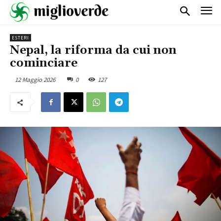
ESTERI
Nepal, la riforma da cui non
cominciare
12 Maggio 2026
0
127