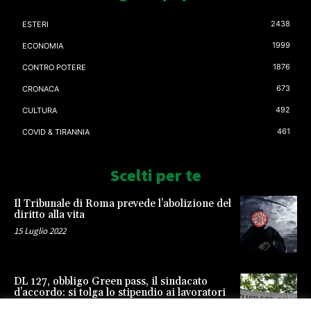
2438
ESTERI
1999
ECONOMIA
1876
CONTRO POTERE
673
CRONACA
492
CULTURA
461
COVID & TIRANNIA
Scelti per te
Il Tribunale di Roma prevede l’abolizione del
diritto alla vita
15 Luglio 2022
DL 127, obbligo Green pass, il sindacato
d’accordo: si tolga lo stipendio ai lavoratori
23 Settembre 2021