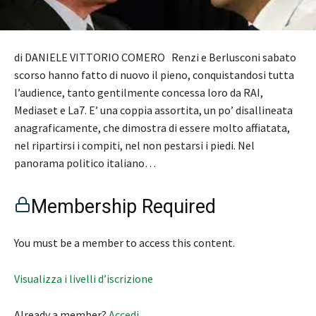
di DANIELE VITTORIO COMERO Renzi e Berlusconi sabato
scorso hanno fatto di nuovo il pieno, conquistandosi tutta
l’audience, tanto gentilmente concessa loro da RAI,
Mediaset e La7. E’ una coppia assortita, un po’ disallineata
anagraficamente, che dimostra di essere molto affiatata,
nel ripartirsi i compiti, nel non pestarsi i piedi. Nel
panorama politico italiano…
Membership Required
You must be a member to access this content.
Visualizza i livelli d’iscrizione
Already a member?
Accedi