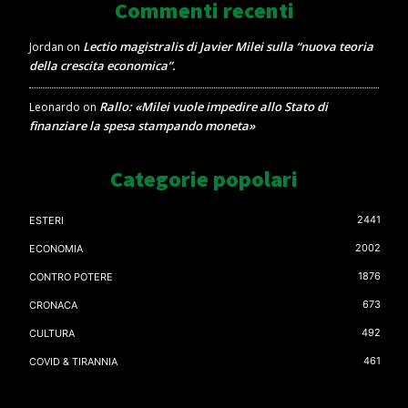
Commenti recenti
Lectio magistralis di Javier Milei sulla “nuova teoria
Jordan
on
della crescita economica”.
Rallo: «Milei vuole impedire allo Stato di
Leonardo
on
finanziare la spesa stampando moneta»
Categorie popolari
2441
ESTERI
2002
ECONOMIA
1876
CONTRO POTERE
673
CRONACA
492
CULTURA
461
COVID & TIRANNIA