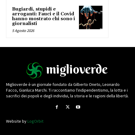
Bugiardi, stupidi e
arroganti: Fauci e il Covid
hanno mostrato chi sono i
giornalisti
5 Agosto 2026
Miglioverde è un giornale fondato da Gilberto Oneto, Leonardo
Facco, Gianluca Marchi. Ti raccontiamo l'indipendentismo, la lotta e i
sacrifici dei popoli e degli individui, la storia e le ragioni della libertà.
Website by
LogOrbit