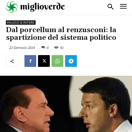
PALAZZI & POTERE
Dal porcellum al renzusconi: la
spartizione del sistema politico
22 Gennaio 2014
6
41