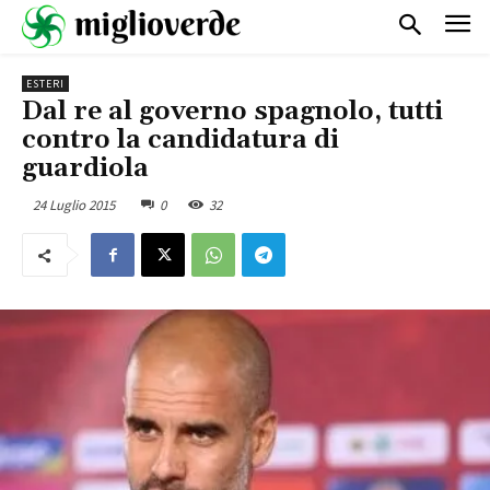
ESTERI
Dal re al governo spagnolo, tutti
contro la candidatura di
guardiola
24 Luglio 2015
0
32