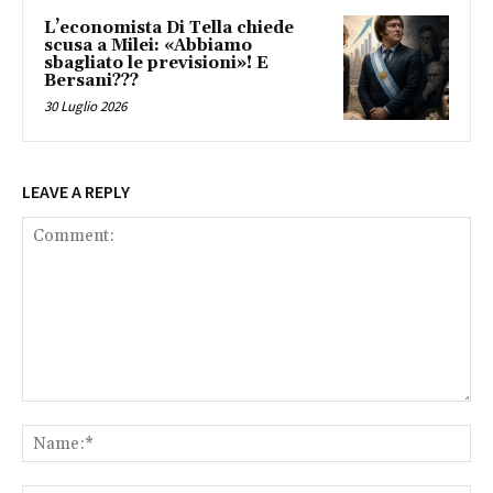
L’economista Di Tella chiede
scusa a Milei: «Abbiamo
sbagliato le previsioni»! E
Bersani???
30 Luglio 2026
LEAVE A REPLY
Comment:
Na