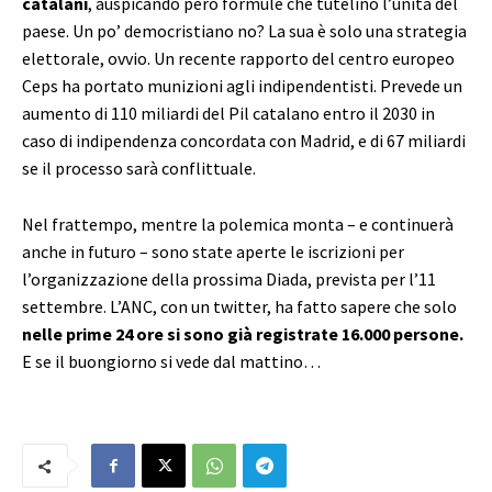
catalani
, auspicando però formule che tutelino l’unità del
paese. Un po’ democristiano no? La sua è solo una strategia
elettorale, ovvio. Un recente rapporto del centro europeo
Ceps ha portato munizioni agli indipendentisti. Prevede un
aumento di 110 miliardi del Pil catalano entro il 2030 in
caso di indipendenza concordata con Madrid, e di 67 miliardi
se il processo sarà conflittuale.
Nel frattempo, mentre la polemica monta – e continuerà
anche in futuro – sono state aperte le iscrizioni per
l’organizzazione della prossima Diada, prevista per l’11
settembre. L’ANC, con un twitter, ha fatto sapere che solo
nelle prime 24 ore si sono già registrate 16.000 persone.
E se il buongiorno si vede dal mattino…