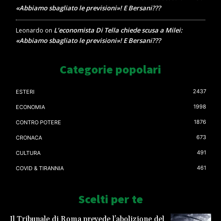
«Abbiamo sbagliato le previsioni»! E Bersani???
L’economista Di Tella chiede scusa a Milei:
Leonardo
on
«Abbiamo sbagliato le previsioni»! E Bersani???
Categorie popolari
2437
ESTERI
1998
ECONOMIA
1876
CONTRO POTERE
673
CRONACA
491
CULTURA
461
COVID & TIRANNIA
Scelti per te
Il Tribunale di Roma prevede l’abolizione del