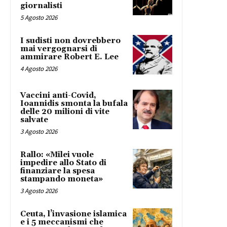
giornalisti
5 Agosto 2026
I sudisti non dovrebbero
mai vergognarsi di
ammirare Robert E. Lee
4 Agosto 2026
Vaccini anti-Covid,
Ioannidis smonta la bufala
delle 20 milioni di vite
salvate
3 Agosto 2026
Rallo: «Milei vuole
impedire allo Stato di
finanziare la spesa
stampando moneta»
3 Agosto 2026
Ceuta, l’invasione islamica
e i 5 meccanismi che