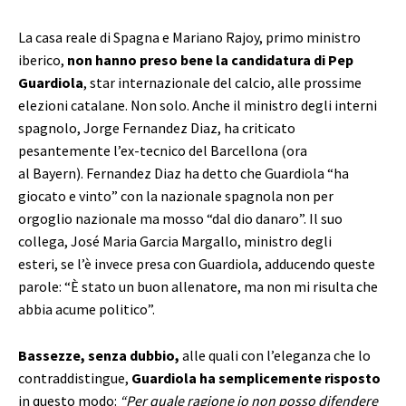
La casa reale di Spagna e Mariano Rajoy, primo ministro
iberico,
non hanno preso bene la candidatura di Pep
Guardiola
, star internazionale del calcio, alle prossime
elezioni catalane. Non solo. Anche il ministro degli interni
spagnolo, Jorge Fernandez Diaz, ha criticato
pesantemente l’ex-tecnico del Barcellona (ora
al Bayern). Fernandez Diaz ha detto che Guardiola “ha
giocato e vinto” con la nazionale spagnola non per
orgoglio nazionale ma mosso “dal dio danaro”. Il suo
collega, José Maria Garcia Margallo, ministro degli
esteri, se l’è invece presa con Guardiola, adducendo queste
parole: “È stato un buon allenatore, ma non mi risulta che
abbia acume politico”.
Bassezze, senza dubbio,
alle quali con l’eleganza che lo
contraddistingue,
Guardiola ha semplicemente risposto
in questo modo:
“Per quale ragione io non posso difendere