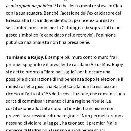
la mia opinione politica”?
Lo ha detto mentre stava in Cina
con la sua squadra. Benché l’adesione dell’ex calciatore del
Brescia alla lista indipendentista, per le elezioni del 27
settembre prossimo, per la Catalogna sia soprattutto un
gesto simbolico (è candidato nelle retrovie), l’opinione
pubblica nazionalista non l’ha presa bene.
Torniamo a Rajoy.
È sempre più muro contro muro fra il
premier spagnolo e il presidente catalano Artur Mas. Rajoy
si è detto pronto a “dare battaglia” per bloccare una
possibile dichiarazione di indipendenza dopo le elezioni e il
ministro della giustizia Rafael Català non ha escluso un
ricorso all’articolo 155 della costituzione, che consente una
sorta di commissariamento di una regione ribelle. La
costituzione adottata dopo la fine del franchismo non
prevede la secessione di una regione. “Non permetteremo a
nessuno di violare la legge”, ha tuonato il premier. Ma le
minacce di Madrid non frenano gli indipendentisti.