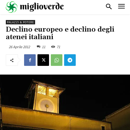
PALAZZI & POTERE
Declino europeo e declino degli
atenei italiani
26 Aprile 2012
11
71