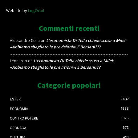
Website by
LogOrbit
Commenti recenti
L’economista Di Tella chiede scusa a Milei:
Alessandro Colla
on
«Abbiamo sbagliato le previsioni»! E Bersani???
L’economista Di Tella chiede scusa a Milei:
Leonardo
on
«Abbiamo sbagliato le previsioni»! E Bersani???
Categorie popolari
2437
ESTERI
1998
ECONOMIA
1875
CONTRO POTERE
673
CRONACA
491
CULTURA