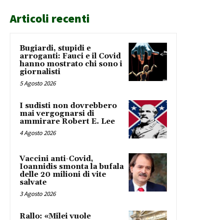
Articoli recenti
Bugiardi, stupidi e
arroganti: Fauci e il Covid
hanno mostrato chi sono i
giornalisti
5 Agosto 2026
I sudisti non dovrebbero
mai vergognarsi di
ammirare Robert E. Lee
4 Agosto 2026
Vaccini anti-Covid,
Ioannidis smonta la bufala
delle 20 milioni di vite
salvate
3 Agosto 2026
Rallo: «Milei vuole