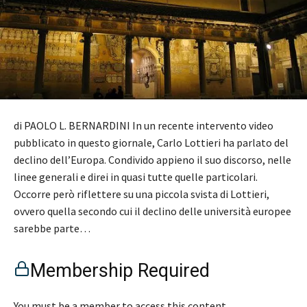
di PAOLO L. BERNARDINI In un recente intervento video
pubblicato in questo giornale, Carlo Lottieri ha parlato del
declino dell’Europa. Condivido appieno il suo discorso, nelle
linee generali e direi in quasi tutte quelle particolari.
Occorre però riflettere su una piccola svista di Lottieri,
ovvero quella secondo cui il declino delle università europee
sarebbe parte…
Membership Required
You must be a member to access this content.