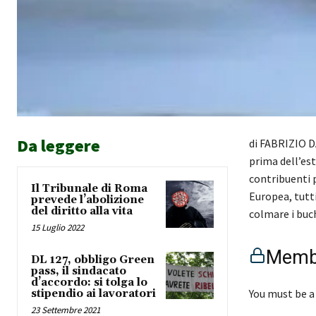
Da leggere
di FABRIZIO D
prima dell’est
contribuenti p
Il Tribunale di Roma
Europea, tutti
prevede l’abolizione
del diritto alla vita
colmare i bu
15 Luglio 2022
Membe
DL 127, obbligo Green
pass, il sindacato
d’accordo: si tolga lo
You must be a
stipendio ai lavoratori
23 Settembre 2021