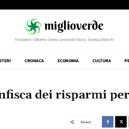
Fondatori: Gilberto Oneto, Leonardo Facco, Gianluca Marchi
STERI
CRONACA
ECONOMIA
CULTURA
P
fisca dei risparmi per
Share