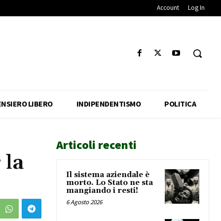
Account
Log In
ENSIERO LIBERO
INDIPENDENTISMO
POLITICA
Articoli recenti
 la
Il sistema aziendale è
morto. Lo Stato ne sta
mangiando i resti!
6 Agosto 2026