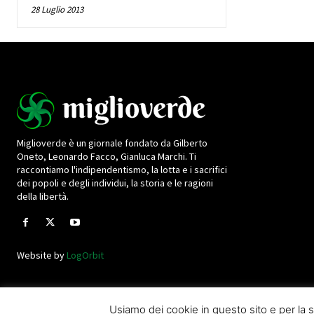
28 Luglio 2013
Miglioverde è un giornale fondato da Gilberto
Oneto, Leonardo Facco, Gianluca Marchi. Ti
raccontiamo l'indipendentismo, la lotta e i sacrifici
dei popoli e degli individui, la storia e le ragioni
della libertà.
Website by
LogOrbit
Usiamo dei cookie in questo sito e per l