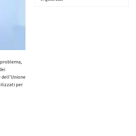
n problema,
dei
e dell’Unione
ilizzati per