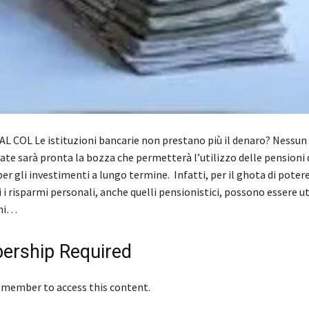
AL COL Le istituzioni bancarie non prestano più il denaro? Nessu
ate sarà pronta la bozza che permetterà l’utilizzo delle pensioni 
er gli investimenti a lungo termine. Infatti, per il ghota di poter
 i risparmi personali, anche quelli pensionistici, possono essere ut
chi…
rship Required
 member to access this content.