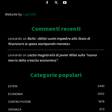
Website by
LogOrbit
Commenti recenti
Rallo: «Milei vuole impedire allo Stato di
Leonardo
on
finanziare la spesa stampando moneta»
Lectio magistralis di Javier Milei sulla “nuova
Leonardo
on
teoria della crescita economica”.
Categorie popolari
2440
ESTERI
2002
ECONOMIA
1876
CONTRO POTERE
673
CRONACA