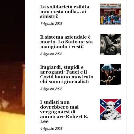
La solidarietà esibita
non costa nulla… ai
sinistri!
7 Agosto 2026
Il sistema aziendale è
morto. Lo Stato ne sta
mangiando i resti!
6 Agosto 2026
Bugiardi, stupidi e
arroganti: Fauci e il
Covid hanno mostrato
chi sono i giornalisti
5 Agosto 2026
I sudisti non
dovrebbero mai
vergognarsi di
ammirare Robert E.
Lee
4 Agosto 2026