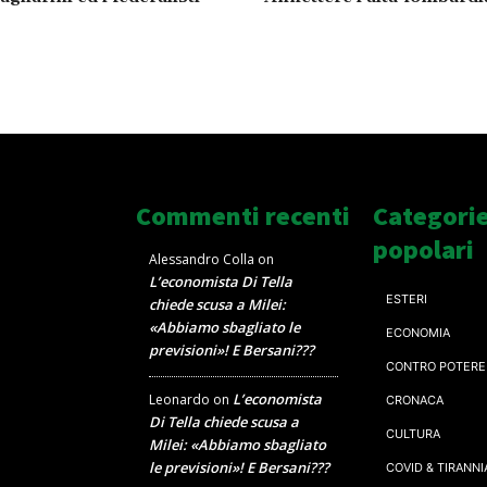
Commenti recenti
Categori
popolari
Alessandro Colla
on
L’economista Di Tella
ESTERI
chiede scusa a Milei:
«Abbiamo sbagliato le
ECONOMIA
previsioni»! E Bersani???
CONTRO POTERE
L’economista
Leonardo
on
CRONACA
Di Tella chiede scusa a
CULTURA
Milei: «Abbiamo sbagliato
le previsioni»! E Bersani???
COVID & TIRANNI