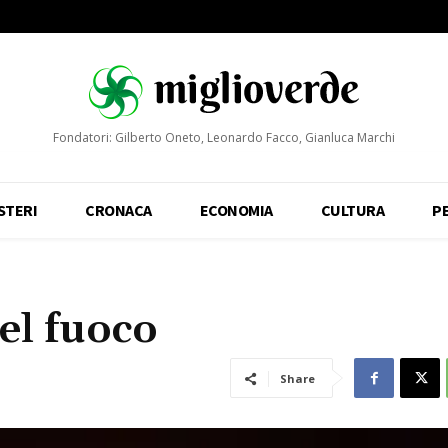
Fondatori: Gilberto Oneto, Leonardo Facco, Gianluca Marchi
STERI
CRONACA
ECONOMIA
CULTURA
P
del fuoco
Share