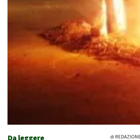
Da leggere
di REDAZIONE 