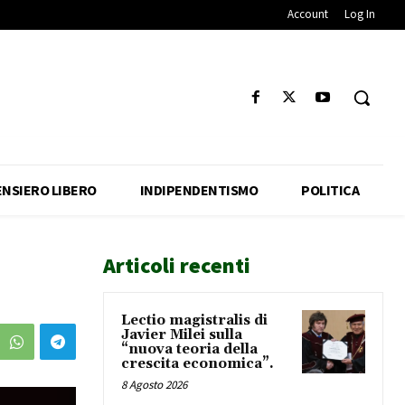
Account
Log In
ENSIERO LIBERO
INDIPENDENTISMO
POLITICA
Articoli recenti
Lectio magistralis di
Javier Milei sulla
“nuova teoria della
crescita economica”.
8 Agosto 2026