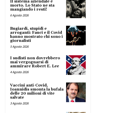
Il sistema aziendale è
morto. Lo Stato ne sta
mangiando i resti!
6 Agosto 2026
Bugiardi, stupidi e
arroganti: Fauci e il Covid
hanno mostrato chi sono i
giornalisti
5 Agosto 2026
I sudisti non dovrebbero
mai vergognarsi di
ammirare Robert E. Lee
4 Agosto 2026
Vaccini anti-Covid,
Ioannidis smonta la bufala
delle 20 milioni di vite
salvate
3 Agosto 2026