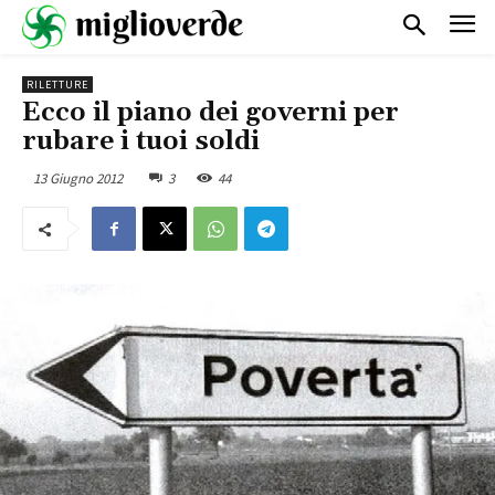
RILETTURE
Ecco il piano dei governi per
rubare i tuoi soldi
13 Giugno 2012
3
44