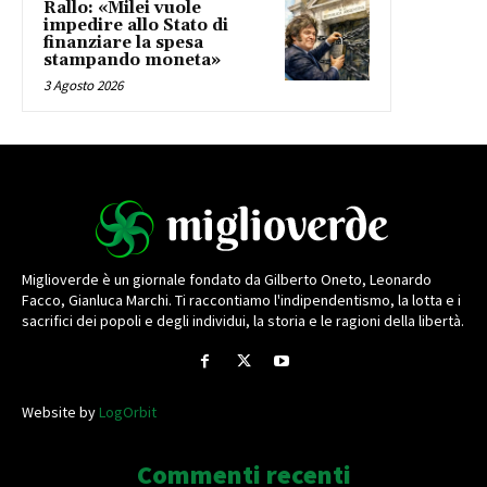
Rallo: «Milei vuole
impedire allo Stato di
finanziare la spesa
stampando moneta»
3 Agosto 2026
Miglioverde è un giornale fondato da Gilberto Oneto, Leonardo
Facco, Gianluca Marchi. Ti raccontiamo l'indipendentismo, la lotta e i
sacrifici dei popoli e degli individui, la storia e le ragioni della libertà.
Website by
LogOrbit
Commenti recenti