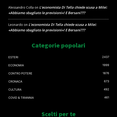
L’economista Di Tella chiede scusa a Milei:
Alessandro Colla
on
«Abbiamo sbagliato le previsioni»! E Bersani???
L’economista Di Tella chiede scusa a Milei:
Leonardo
on
«Abbiamo sbagliato le previsioni»! E Bersani???
Categorie popolari
2437
ESTERI
1999
ECONOMIA
1876
CONTRO POTERE
673
CRONACA
492
CULTURA
461
COVID & TIRANNIA
Scelti per te