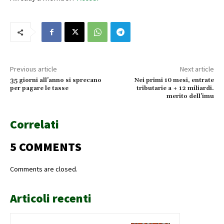
Previous article
Next article
35 giorni all’anno si sprecano
Nei primi 10 mesi, entrate
per pagare le tasse
tributarie a + 12 miliardi.
merito dell’imu
Correlati
5 COMMENTS
Comments are closed.
Articoli recenti