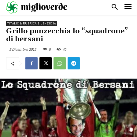
TITALIC & RUBRICA SILENZIOSA
Grillo punzecchia lo “squadrone”
di bersani
5 Dicembre 2012
5
40