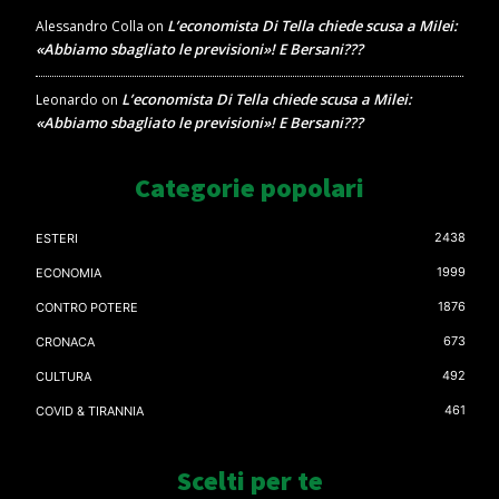
L’economista Di Tella chiede scusa a Milei:
Alessandro Colla
on
«Abbiamo sbagliato le previsioni»! E Bersani???
L’economista Di Tella chiede scusa a Milei:
Leonardo
on
«Abbiamo sbagliato le previsioni»! E Bersani???
Categorie popolari
2438
ESTERI
1999
ECONOMIA
1876
CONTRO POTERE
673
CRONACA
492
CULTURA
461
COVID & TIRANNIA
Scelti per te