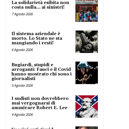
La solidarietà esibita non
costa nulla… ai sinistri!
7 Agosto 2026
Il sistema aziendale è
morto. Lo Stato ne sta
mangiando i resti!
6 Agosto 2026
Bugiardi, stupidi e
arroganti: Fauci e il Covid
hanno mostrato chi sono i
giornalisti
5 Agosto 2026
I sudisti non dovrebbero
mai vergognarsi di
ammirare Robert E. Lee
4 Agosto 2026