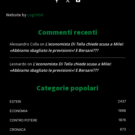
Website by
LogOrbit
Commenti recenti
L’economista Di Tella chiede scusa a Milei:
Alessandro Colla
on
«Abbiamo sbagliato le previsioni»! E Bersani???
L’economista Di Tella chiede scusa a Milei:
Leonardo
on
«Abbiamo sbagliato le previsioni»! E Bersani???
Categorie popolari
2437
ESTERI
1998
ECONOMIA
1876
CONTRO POTERE
673
CRONACA