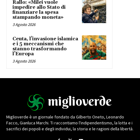
Rallo: «Milei vuole
impedire allo Stato di
finanziare la spesa
stampando moneta»
3 Agosto 2026
Ceuta, l’invasione islamica
e i 5 meccanismi che
stanno trasformando
l’Europa
3 Agosto 2026
Miglioverde è un giornale fondato da Gilberto Oneto, Leonardo
Facco, Gianluca Marchi. Ti raccontiamo l'indipendentismo, la lotta e i
sacrifici dei popoli e degli individui, la storia e le ragioni della libertà.