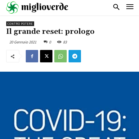
CONTRO POTERE
Il grande reset: prologo
20 Gennaio 2021
0
83