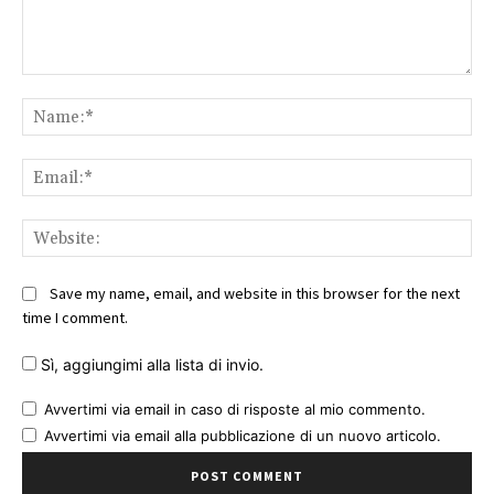
Comment:
Na
Ema
Web
Save my name, email, and website in this browser for the next
time I comment.
Sì, aggiungimi alla lista di invio.
Avvertimi via email in caso di risposte al mio commento.
Avvertimi via email alla pubblicazione di un nuovo articolo.