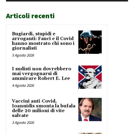
Articoli recenti
Bugiardi, stupidi e
arroganti: Fauci e il Covid
hanno mostrato chi sono i
giornalisti
5 Agosto 2026
I sudisti non dovrebbero
mai vergognarsi di
ammirare Robert E. Lee
4 Agosto 2026
Vaccini anti-Covid,
Ioannidis smonta la bufala
delle 20 milioni di vite
salvate
3 Agosto 2026