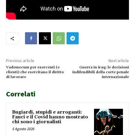
Previous article
Next article
Vademecum per esercenti (e
Guerra in iraq: le decisioni
clienti) che esercitano il diritto
indifendibili della corte penale
di lavorare
internazionale
Correlati
Bugiardi, stupidi e arroganti:
Fauci e il Covid hanno mostrato
chi sono i giornalisti
5 Agosto 2026