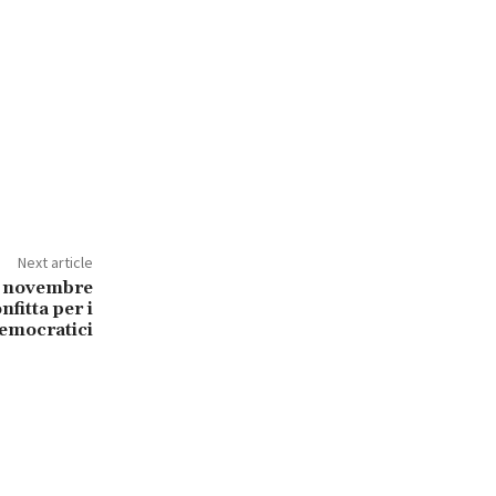
Next article
’8 novembre
fitta per i
emocratici