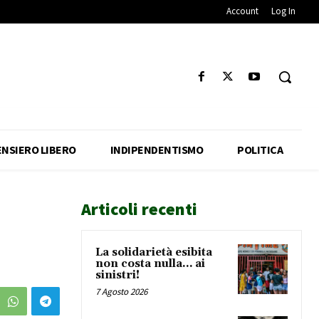
Account
Log In
ENSIERO LIBERO
INDIPENDENTISMO
POLITICA
Articoli recenti
La solidarietà esibita
non costa nulla… ai
sinistri!
7 Agosto 2026