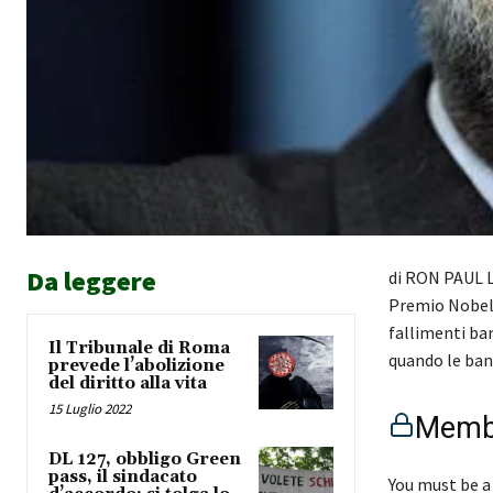
Da leggere
di RON PAUL L
Premio Nobel 
fallimenti ban
Il Tribunale di Roma
quando le ban
prevede l’abolizione
del diritto alla vita
15 Luglio 2022
Membe
DL 127, obbligo Green
pass, il sindacato
You must be a