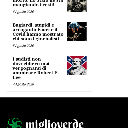
morto. Lo Stato ne sta
mangiando i resti!
6 Agosto 2026
Bugiardi, stupidi e
arroganti: Fauci e il
Covid hanno mostrato
chi sono i giornalisti
5 Agosto 2026
I sudisti non
dovrebbero mai
vergognarsi di
ammirare Robert E.
Lee
4 Agosto 2026