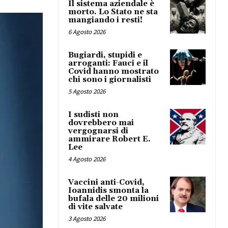
Il sistema aziendale è
morto. Lo Stato ne sta
mangiando i resti!
6 Agosto 2026
Bugiardi, stupidi e
arroganti: Fauci e il
Covid hanno mostrato
chi sono i giornalisti
5 Agosto 2026
I sudisti non
dovrebbero mai
vergognarsi di
ammirare Robert E.
Lee
4 Agosto 2026
Vaccini anti-Covid,
Ioannidis smonta la
bufala delle 20 milioni
di vite salvate
3 Agosto 2026