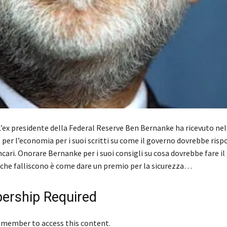
’ex presidente della Federal Reserve Ben Bernanke ha ricevuto nel 
per l’economia per i suoi scritti su come il governo dovrebbe risp
cari. Onorare Bernanke per i suoi consigli su cosa dovrebbe fare i
che falliscono è come dare un premio per la sicurezza…
rship Required
 member to access this content.