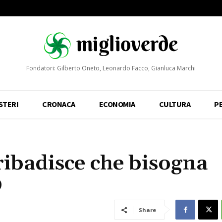
Fondatori: Gilberto Oneto, Leonardo Facco, Gianluca Marchi
STERI
CRONACA
ECONOMIA
CULTURA
P
ribadisce che bisogna
D
Share