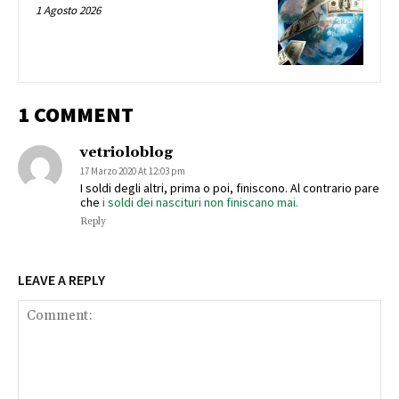
1 Agosto 2026
1 COMMENT
vetrioloblog
17 Marzo 2020 At 12:03 pm
I soldi degli altri, prima o poi, finiscono. Al contrario pare
che
i soldi dei nascituri non finiscano mai.
Reply
LEAVE A REPLY