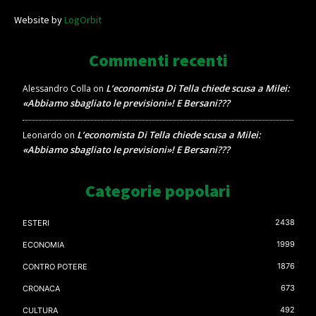
Website by
LogOrbit
Commenti recenti
L’economista Di Tella chiede scusa a Milei:
Alessandro Colla
on
«Abbiamo sbagliato le previsioni»! E Bersani???
L’economista Di Tella chiede scusa a Milei:
Leonardo
on
«Abbiamo sbagliato le previsioni»! E Bersani???
Categorie popolari
2438
ESTERI
1999
ECONOMIA
1876
CONTRO POTERE
673
CRONACA
492
CULTURA