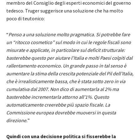
membro del Consiglio degli esperti economici del governo
tedesco. Truger suggerisce una soluzione che ha molto
poco di teutonico:
“
Penso a una soluzione molto pragmatica. Si potrebbe fare
un “ritocco cosmetico” sul modo in cui le regole fiscali sono
misurate e applicate, in particolare sul deficit strutturale:
basterebbe questo per aiutare l’Italia e molti Paesi colpiti dal
rallentamento economico. Un grande passo in tal senso è
aumentare la stima della crescita potenziale del Pil dell’Italia,
che è irrealisticamente bassa, che è stata sotto zero in via
cumulativa dal 2007. Non dico di aumentarla al 2% ma
basterebbe incrementarla attorno all’1%. Questo
automaticamente creerebbe più spazio fiscale. La
Commissione europea dovrebbe muoversi in questa
direzione.
”
Quindi con una decisione politica si fisserebbe la