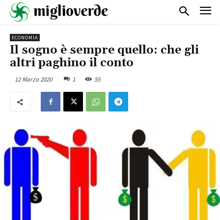
ECONOMIA
Il sogno è sempre quello: che gli
altri paghino il conto
12 Marzo 2020
1
55