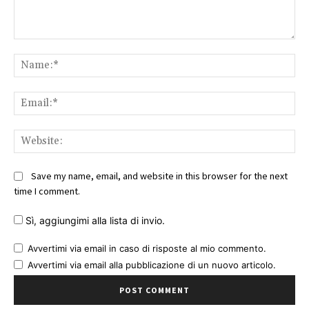
Comment:
Na
Ema
Web
Save my name, email, and website in this browser for the next
time I comment.
Sì, aggiungimi alla lista di invio.
Avvertimi via email in caso di risposte al mio commento.
Avvertimi via email alla pubblicazione di un nuovo articolo.