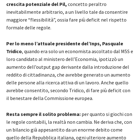
crescita potenziale del Pil,
concetto peraltro
inevitabilmente arbitrario, a un livello tale da consentire
maggiore “flessibilità”, ossia fare più deficit nel rispetto
formale delle regole.
Per lo meno l’attuale presidente del’Inps, Pasquale
Tridico
, quando era solo un economista ascoltato dal M5S e
loro candidato al ministero dell’Economia, ipotizzò un
aumento dell’output gap derivante dalla introduzione del
reddito di cittadinanza, che avrebbe generato un aumento
delle persone alla ricerca attiva di un lavoro. Anche quello
avrebbe consentito, secondo Tridico, di fare più deficit con
il benestare della Commissione europea.
Resta sempre il solito problema:
per quanto si giochi con
le regole contabili, la realtà non cambia. Ne deriva che, con
un bilancio già appesantito da un enorme debito come
quello della Repubblica italiana, ogni ulteriore aumento