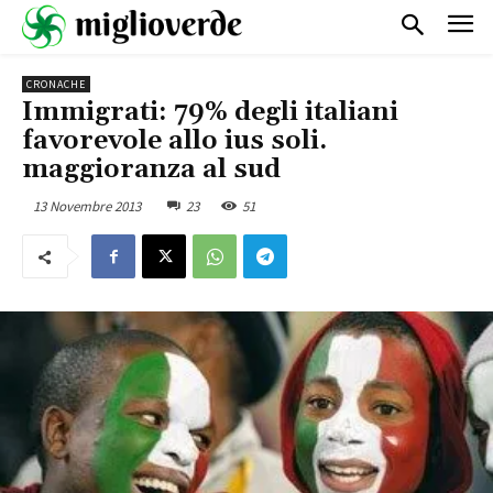
CRONACHE
Immigrati: 79% degli italiani
favorevole allo ius soli.
maggioranza al sud
13 Novembre 2013
23
51