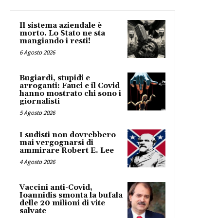
Il sistema aziendale è
morto. Lo Stato ne sta
mangiando i resti!
6 Agosto 2026
Bugiardi, stupidi e
arroganti: Fauci e il Covid
hanno mostrato chi sono i
giornalisti
5 Agosto 2026
I sudisti non dovrebbero
mai vergognarsi di
ammirare Robert E. Lee
4 Agosto 2026
Vaccini anti-Covid,
Ioannidis smonta la bufala
delle 20 milioni di vite
salvate