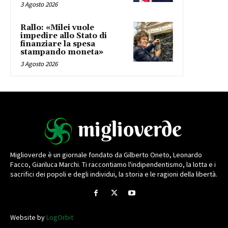
3 Agosto 2026
Rallo: «Milei vuole
impedire allo Stato di
finanziare la spesa
stampando moneta»
3 Agosto 2026
Miglioverde è un giornale fondato da Gilberto Oneto, Leonardo
Facco, Gianluca Marchi. Ti raccontiamo l'indipendentismo, la lotta e i
sacrifici dei popoli e degli individui, la storia e le ragioni della libertà.
Website by
LogOrbit