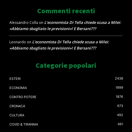
Commenti recenti
L’economista Di Tella chiede scusa a Milei:
Alessandro Colla
on
«Abbiamo sbagliato le previsioni»! E Bersani???
L’economista Di Tella chiede scusa a Milei:
Leonardo
on
«Abbiamo sbagliato le previsioni»! E Bersani???
Categorie popolari
2438
ESTERI
1999
ECONOMIA
1876
CONTRO POTERE
673
CRONACA
492
CULTURA
461
COVID & TIRANNIA