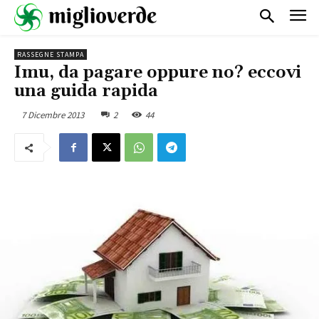
RASSEGNE STAMPA
Imu, da pagare oppure no? eccovi
una guida rapida
7 Dicembre 2013
2
44