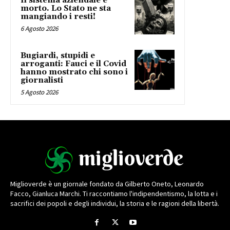
Il sistema aziendale è
morto. Lo Stato ne sta
mangiando i resti!
6 Agosto 2026
Bugiardi, stupidi e
arroganti: Fauci e il Covid
hanno mostrato chi sono i
giornalisti
5 Agosto 2026
Miglioverde è un giornale fondato da Gilberto Oneto, Leonardo
Facco, Gianluca Marchi. Ti raccontiamo l'indipendentismo, la lotta e i
sacrifici dei popoli e degli individui, la storia e le ragioni della libertà.