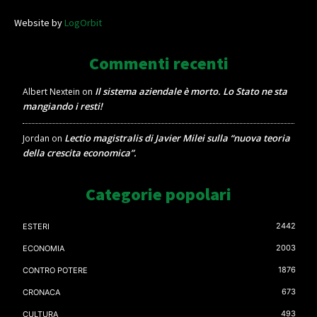
Website by
LogOrbit
Commenti recenti
Il sistema aziendale è morto. Lo Stato ne sta
Albert Nextein
on
mangiando i resti!
Lectio magistralis di Javier Milei sulla “nuova teoria
Jordan
on
della crescita economica”.
Categorie popolari
2442
ESTERI
2003
ECONOMIA
1876
CONTRO POTERE
673
CRONACA
493
CULTURA