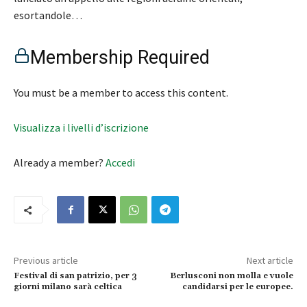
esortandole…
Membership Required
You must be a member to access this content.
Visualizza i livelli d’iscrizione
Already a member?
Accedi
Previous article
Next article
Festival di san patrizio, per 3
Berlusconi non molla e vuole
giorni milano sarà celtica
candidarsi per le europee.