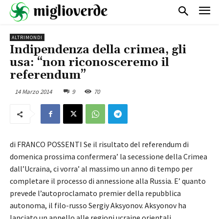
ALTRIMONDI
Indipendenza della crimea, gli
usa: “non riconosceremo il
referendum”
14 Marzo 2014
9
70
di FRANCO POSSENTI Se il risultato del referendum di
domenica prossima confermera’ la secessione della Crimea
dall’Ucraina, ci vorra’ al massimo un anno di tempo per
completare il processo di annessione alla Russia. E’ quanto
prevede l’autoproclamato premier della repubblica
autonoma, il filo-russo Sergiy Aksyonov. Aksyonov ha
lanciato un appello alle regioni ucraine orientali,