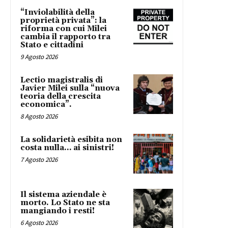
“Inviolabilità della
proprietà privata”: la
riforma con cui Milei
cambia il rapporto tra
Stato e cittadini
9 Agosto 2026
Lectio magistralis di
Javier Milei sulla “nuova
teoria della crescita
economica”.
8 Agosto 2026
La solidarietà esibita non
costa nulla… ai sinistri!
7 Agosto 2026
Il sistema aziendale è
morto. Lo Stato ne sta
mangiando i resti!
6 Agosto 2026