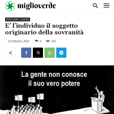
PENSIERO LIBERO
E’ l’individuo il soggetto
originario della sovranità
18 Ottobre 2022
0
253