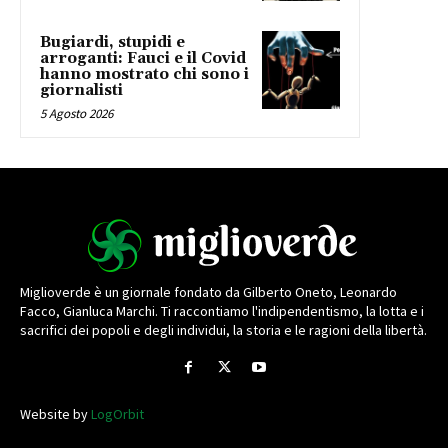
Bugiardi, stupidi e
arroganti: Fauci e il Covid
hanno mostrato chi sono i
giornalisti
5 Agosto 2026
Miglioverde è un giornale fondato da Gilberto Oneto, Leonardo
Facco, Gianluca Marchi. Ti raccontiamo l'indipendentismo, la lotta e i
sacrifici dei popoli e degli individui, la storia e le ragioni della libertà.
Website by
LogOrbit