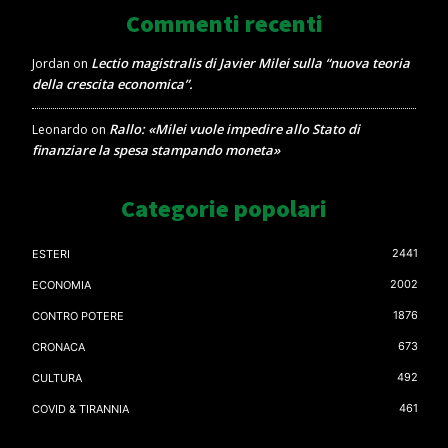
Commenti recenti
Lectio magistralis di Javier Milei sulla “nuova teoria
Jordan
on
della crescita economica”.
Rallo: «Milei vuole impedire allo Stato di
Leonardo
on
finanziare la spesa stampando moneta»
Categorie popolari
2441
ESTERI
2002
ECONOMIA
1876
CONTRO POTERE
673
CRONACA
492
CULTURA
461
COVID & TIRANNIA