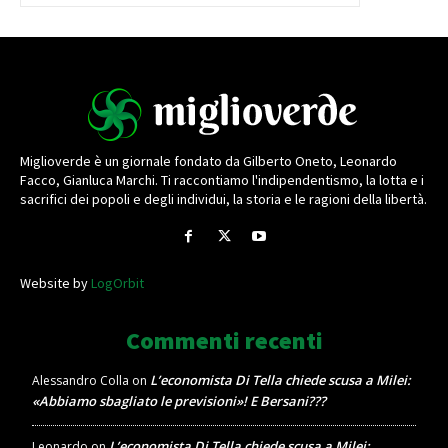
Miglioverde è un giornale fondato da Gilberto Oneto, Leonardo
Facco, Gianluca Marchi. Ti raccontiamo l'indipendentismo, la lotta e i
sacrifici dei popoli e degli individui, la storia e le ragioni della libertà.
Website by
LogOrbit
Commenti recenti
L’economista Di Tella chiede scusa a Milei:
Alessandro Colla
on
«Abbiamo sbagliato le previsioni»! E Bersani???
L’economista Di Tella chiede scusa a Milei:
Leonardo
on