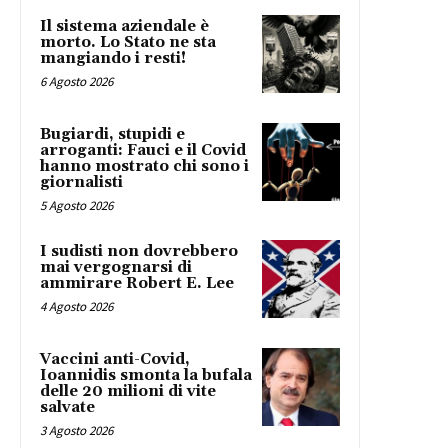
Il sistema aziendale è
morto. Lo Stato ne sta
mangiando i resti!
6 Agosto 2026
Bugiardi, stupidi e
arroganti: Fauci e il Covid
hanno mostrato chi sono i
giornalisti
5 Agosto 2026
I sudisti non dovrebbero
mai vergognarsi di
ammirare Robert E. Lee
4 Agosto 2026
Vaccini anti-Covid,
Ioannidis smonta la bufala
delle 20 milioni di vite
salvate
3 Agosto 2026