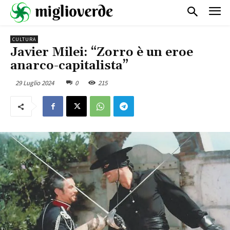
CULTURA
Javier Milei: “Zorro è un eroe
anarco-capitalista”
29 Luglio 2024
0
215