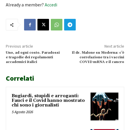
Already a member?
Accedi
Previous article
Next article
Uno, ad ogni costo. Paradossi
Il dr. Malone su Moderna: c’è
e tragedie dei regolamenti
correlazione tra i vaccini
accademici italici
COVID mRNA e il cancro
Correlati
Bugiardi, stupidi e arroganti:
Fauci e il Covid hanno mostrato
chi sono i giornalisti
5 Agosto 2026