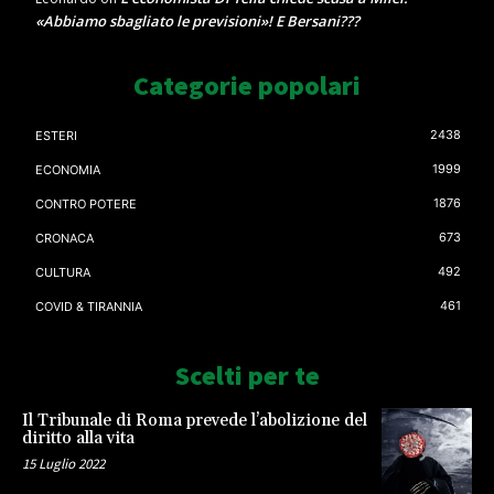
«Abbiamo sbagliato le previsioni»! E Bersani???
Categorie popolari
2438
ESTERI
1999
ECONOMIA
1876
CONTRO POTERE
673
CRONACA
492
CULTURA
461
COVID & TIRANNIA
Scelti per te
Il Tribunale di Roma prevede l’abolizione del
diritto alla vita
15 Luglio 2022