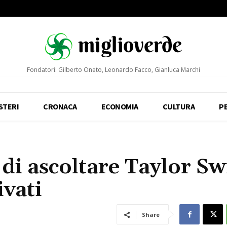
Fondatori: Gilberto Oneto, Leonardo Facco, Gianluca Marchi
STERI
CRONACA
ECONOMIA
CULTURA
P
di ascoltare Taylor Sw
ivati
Share