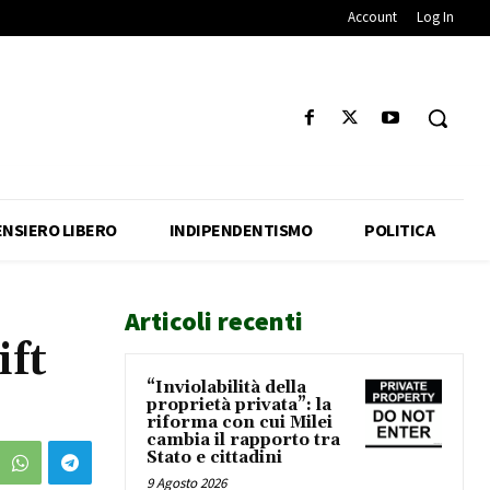
Account
Log In
ENSIERO LIBERO
INDIPENDENTISMO
POLITICA
Articoli recenti
ift
“Inviolabilità della
proprietà privata”: la
riforma con cui Milei
cambia il rapporto tra
Stato e cittadini
9 Agosto 2026