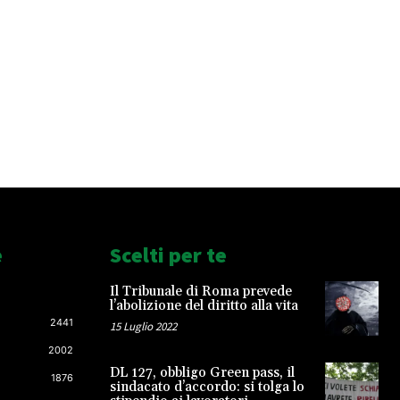
e
Scelti per te
Il Tribunale di Roma prevede
l’abolizione del diritto alla vita
2441
15 Luglio 2022
2002
DL 127, obbligo Green pass, il
1876
sindacato d’accordo: si tolga lo