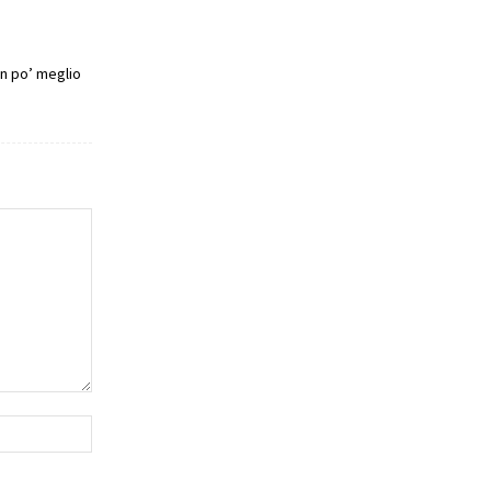
un po’ meglio
Website: