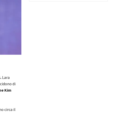
.
Lara
cidono di
he Kim
 circa il