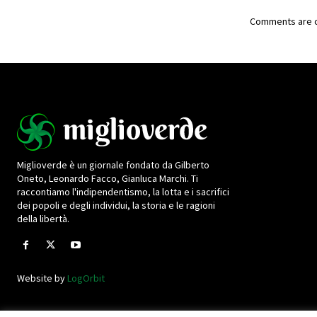
Comments are c
Miglioverde è un giornale fondato da Gilberto
Oneto, Leonardo Facco, Gianluca Marchi. Ti
raccontiamo l'indipendentismo, la lotta e i sacrifici
dei popoli e degli individui, la storia e le ragioni
della libertà.
Website by
LogOrbit