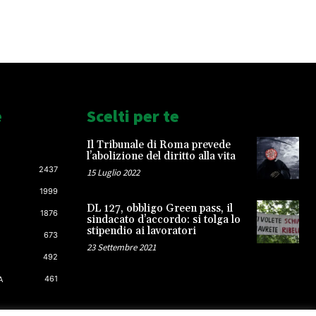
e
Scelti per te
Il Tribunale di Roma prevede
l’abolizione del diritto alla vita
2437
15 Luglio 2022
1999
DL 127, obbligo Green pass, il
1876
sindacato d’accordo: si tolga lo
stipendio ai lavoratori
673
23 Settembre 2021
492
461
A