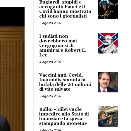
Bugiardi, stupidi e
arroganti: Fauci e il
Covid hanno mostrato
chi sono i giornalisti
5 Agosto 2026
I sudisti non
dovrebbero mai
vergognarsi di
ammirare Robert E.
Lee
4 Agosto 2026
Vaccini anti-Covid,
Ioannidis smonta la
bufala delle 20 milioni
di vite salvate
3 Agosto 2026
Rallo: «Milei vuole
impedire allo Stato di
finanziare la spesa
stampando moneta»
3 Agosto 2026