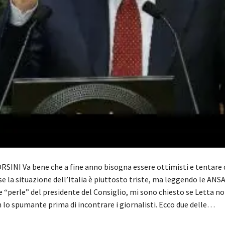
SINI Va bene che a fine anno bisogna essere ottimisti e tentare d
se la situazione dell’Italia è piuttosto triste, ma leggendo le ANS
e “perle” del presidente del Consiglio, mi sono chiesto se Letta n
 lo spumante prima di incontrare i giornalisti. Ecco due delle…