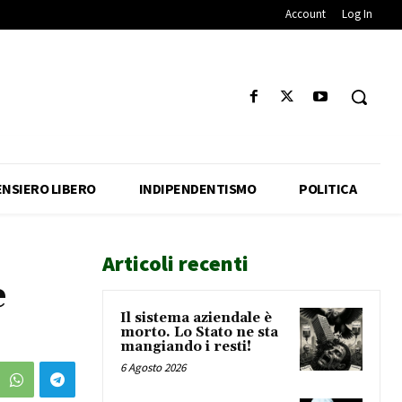
Account
Log In
ENSIERO LIBERO
INDIPENDENTISMO
POLITICA
Articoli recenti
e
Il sistema aziendale è
morto. Lo Stato ne sta
mangiando i resti!
6 Agosto 2026