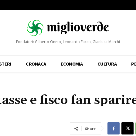
Fondatori: Gilberto Oneto, Leonardo Facco, Gianluca Marchi
STERI
CRONACA
ECONOMIA
CULTURA
P
tasse e fisco fan sparir
Share