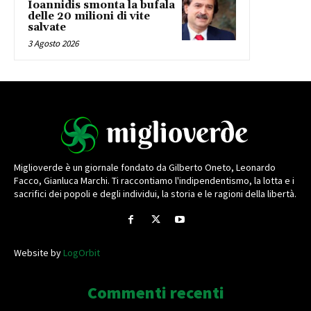
Ioannidis smonta la bufala
delle 20 milioni di vite
salvate
3 Agosto 2026
Miglioverde è un giornale fondato da Gilberto Oneto, Leonardo
Facco, Gianluca Marchi. Ti raccontiamo l'indipendentismo, la lotta e i
sacrifici dei popoli e degli individui, la storia e le ragioni della libertà.
Website by
LogOrbit
Commenti recenti