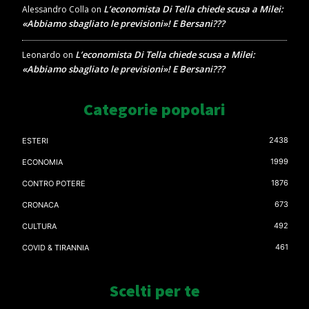
L’economista Di Tella chiede scusa a Milei:
Alessandro Colla
on
«Abbiamo sbagliato le previsioni»! E Bersani???
L’economista Di Tella chiede scusa a Milei:
Leonardo
on
«Abbiamo sbagliato le previsioni»! E Bersani???
Categorie popolari
2438
ESTERI
1999
ECONOMIA
1876
CONTRO POTERE
673
CRONACA
492
CULTURA
461
COVID & TIRANNIA
Scelti per te