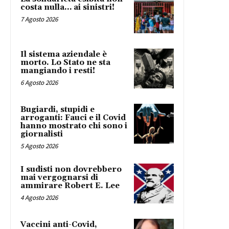
costa nulla… ai sinistri!
7 Agosto 2026
Il sistema aziendale è
morto. Lo Stato ne sta
mangiando i resti!
6 Agosto 2026
Bugiardi, stupidi e
arroganti: Fauci e il Covid
hanno mostrato chi sono i
giornalisti
5 Agosto 2026
I sudisti non dovrebbero
mai vergognarsi di
ammirare Robert E. Lee
4 Agosto 2026
Vaccini anti-Covid,