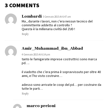
3 COMMENTS
Lombardi
5 Gennaio 2015 At 6:47 am
Ma , durante i lavori, non c’era nessun tecnico del
committente addetto al controllo ?
Questa è la millenaria civiltà del ZUD !
Reply
Amir_Muhammad_ibn_Abbad
4 Gennaio 2015 At 6:14 pm
tanto le famigerate imprese costruttrici sono marca
pd….
il viadotto che c’era prima è sopravvissuto per oltre 40
anni, e l’ho visto costruire…
adesso sono arrivate le coop del pd… per costruire da
tutte le parti…
Reply
marco preioni