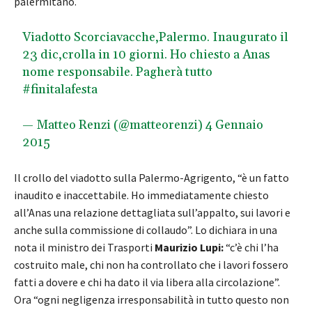
palermitano.
Viadotto Scorciavacche,Palermo. Inaugurato il
23 dic,crolla in 10 giorni. Ho chiesto a Anas
nome responsabile. Pagherà tutto
#finitalafesta
— Matteo Renzi (@matteorenzi)
4 Gennaio
2015
Il crollo del viadotto sulla Palermo-Agrigento, “è un fatto
inaudito e inaccettabile. Ho immediatamente chiesto
all’Anas una relazione dettagliata sull’appalto, sui lavori e
anche sulla commissione di collaudo”. Lo dichiara in una
nota il ministro dei Trasporti
Maurizio Lupi:
“c’è chi l’ha
costruito male, chi non ha controllato che i lavori fossero
fatti a dovere e chi ha dato il via libera alla circolazione”.
Ora “ogni negligenza irresponsabilità in tutto questo non