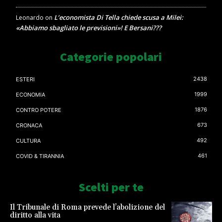
L’economista Di Tella chiede scusa a Milei:
Leonardo
on
«Abbiamo sbagliato le previsioni»! E Bersani???
Categorie popolari
2438
ESTERI
1999
ECONOMIA
1876
CONTRO POTERE
673
CRONACA
492
CULTURA
461
COVID & TIRANNIA
Scelti per te
Il Tribunale di Roma prevede l’abolizione del
diritto alla vita