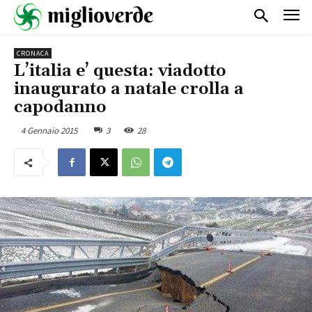
CRONACA
L’italia e’ questa: viadotto
inaugurato a natale crolla a
capodanno
4 Gennaio 2015
3
28