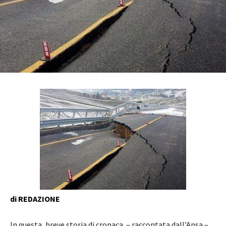
di REDAZIONE
In questa, breve storia di cronaca – raccontata dall’Ansa –