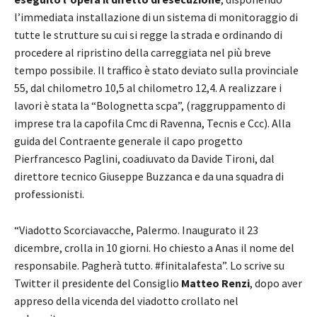
l’immediata installazione di un sistema di monitoraggio di
tutte le strutture su cui si regge la strada e ordinando di
procedere al ripristino della carreggiata nel più breve
tempo possibile. Il traffico è stato deviato sulla provinciale
55, dal chilometro 10,5 al chilometro 12,4. A realizzare i
lavori è stata la “Bolognetta scpa”, (raggruppamento di
imprese tra la capofila Cmc di Ravenna, Tecnis e Ccc). Alla
guida del Contraente generale il capo progetto
Pierfrancesco Paglini, coadiuvato da Davide Tironi, dal
direttore tecnico Giuseppe Buzzanca e da una squadra di
professionisti.
“Viadotto Scorciavacche, Palermo. Inaugurato il 23
dicembre, crolla in 10 giorni. Ho chiesto a Anas il nome del
responsabile. Pagherà tutto. #finitalafesta”. Lo scrive su
Twitter il presidente del Consiglio
Matteo Renzi
, dopo aver
appreso della vicenda del viadotto crollato nel