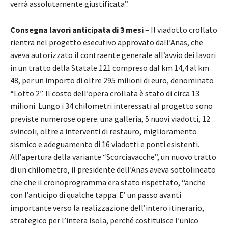
verrà assolutamente giustificata”.
Consegna lavori anticipata di 3 mesi
– Il viadotto crollato
rientra nel progetto esecutivo approvato dall’Anas, che
aveva autorizzato il contraente generale all’avvio dei lavori
in un tratto della Statale 121 compreso dal km 14,4 al km
48, per un importo di oltre 295 milioni di euro, denominato
“Lotto 2”. Il costo dell’opera crollata è stato di circa 13
milioni. Lungo i 34 chilometri interessati al progetto sono
previste numerose opere: una galleria, 5 nuovi viadotti, 12
svincoli, oltre a interventi di restauro, miglioramento
sismico e adeguamento di 16 viadotti e ponti esistenti.
All’apertura della variante “Scorciavacche”, un nuovo tratto
di un chilometro, il presidente dell’Anas aveva sottolineato
che che il cronoprogramma era stato rispettato, “anche
con l’anticipo di qualche tappa. E’ un passo avanti
importante verso la realizzazione dell’intero itinerario,
strategico per l’intera Isola, perché costituisce l’unico