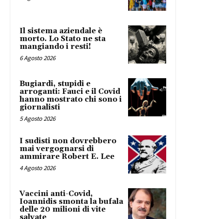
Il sistema aziendale è
morto. Lo Stato ne sta
mangiando i resti!
6 Agosto 2026
Bugiardi, stupidi e
arroganti: Fauci e il Covid
hanno mostrato chi sono i
giornalisti
5 Agosto 2026
I sudisti non dovrebbero
mai vergognarsi di
ammirare Robert E. Lee
4 Agosto 2026
Vaccini anti-Covid,
Ioannidis smonta la bufala
delle 20 milioni di vite
salvate