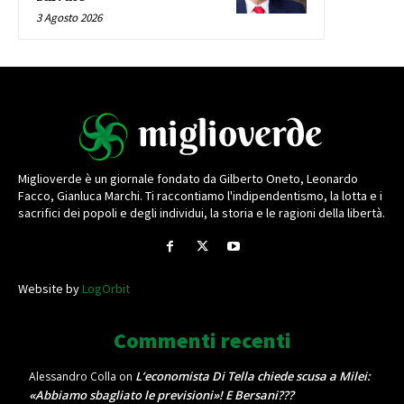
3 Agosto 2026
Miglioverde è un giornale fondato da Gilberto Oneto, Leonardo
Facco, Gianluca Marchi. Ti raccontiamo l'indipendentismo, la lotta e i
sacrifici dei popoli e degli individui, la storia e le ragioni della libertà.
Website by
LogOrbit
Commenti recenti
L’economista Di Tella chiede scusa a Milei:
Alessandro Colla
on
«Abbiamo sbagliato le previsioni»! E Bersani???