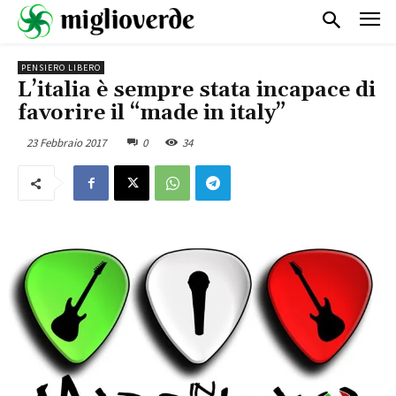
PENSIERO LIBERO
L’italia è sempre stata incapace di
favorire il “made in italy”
23 Febbraio 2017
0
34