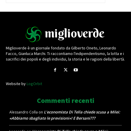
Miglioverde è un giornale fondato da Gilberto Oneto, Leonardo
Facco, Gianluca Marchi. Ti raccontiamo l'indipendentismo, la lotta e i
sacrifici dei popoli e degli individui, la storia e le ragioni della libertà.
Website by
LogOrbit
Commenti recenti
L’economista Di Tella chiede scusa a Milei:
Alessandro Colla
on
«Abbiamo sbagliato le previsioni»! E Bersani???