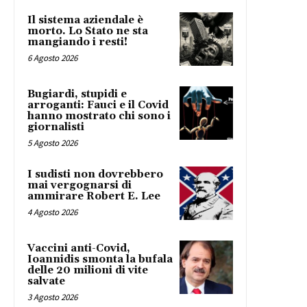
Il sistema aziendale è
morto. Lo Stato ne sta
mangiando i resti!
6 Agosto 2026
Bugiardi, stupidi e
arroganti: Fauci e il Covid
hanno mostrato chi sono i
giornalisti
5 Agosto 2026
I sudisti non dovrebbero
mai vergognarsi di
ammirare Robert E. Lee
4 Agosto 2026
Vaccini anti-Covid,
Ioannidis smonta la bufala
delle 20 milioni di vite
salvate
3 Agosto 2026