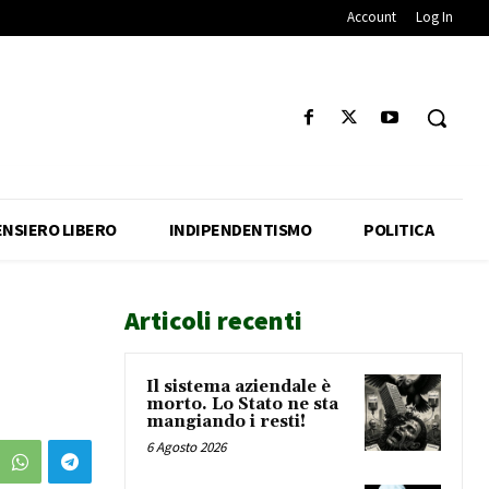
Account
Log In
ENSIERO LIBERO
INDIPENDENTISMO
POLITICA
Articoli recenti
Il sistema aziendale è
morto. Lo Stato ne sta
mangiando i resti!
6 Agosto 2026