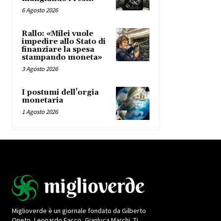
6 Agosto 2026
Rallo: «Milei vuole
impedire allo Stato di
finanziare la spesa
stampando moneta»
3 Agosto 2026
I postumi dell’orgia
monetaria
1 Agosto 2026
Miglioverde è un giornale fondato da Gilberto
Oneto, Leonardo Facco, Gianluca Marchi. Ti