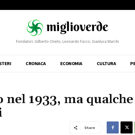
Fondatori: Gilberto Oneto, Leonardo Facco, Gianluca Marchi
STERI
CRONACA
ECONOMIA
CULTURA
P
o nel 1933, ma qualche
i
Share