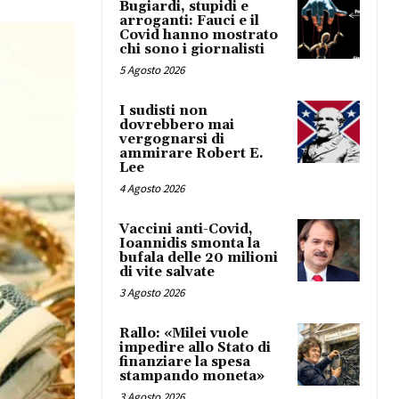
Bugiardi, stupidi e
arroganti: Fauci e il
Covid hanno mostrato
chi sono i giornalisti
5 Agosto 2026
I sudisti non
dovrebbero mai
vergognarsi di
ammirare Robert E.
Lee
4 Agosto 2026
Vaccini anti-Covid,
Ioannidis smonta la
bufala delle 20 milioni
di vite salvate
3 Agosto 2026
Rallo: «Milei vuole
impedire allo Stato di
finanziare la spesa
stampando moneta»
3 Agosto 2026