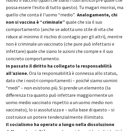
possa essere l’esito di tutto questo). Tu magari morirai, ma
quello che conta è l’uomo “medio”.
Analogamente, chi
non si vaccina è “criminale”
quale che sia il suo
comportamento (anche se adotta uno stile di vita che
riduce al minimo il rischio di contagio per gli altri), mentre
non è criminale un vaccinato (che pure può infettarsi e
infettare) quale che siano le azioni che compie e il suo
concreto comportamento.
In passato il diritto ha collegato la responsabilità
all’azione.
Ora la responsabilità è connessa allo status,
dato che i nostri comportamenti – poiché siamo uomini
“medi” – non esistono più. Si prende un elemento (la
differenza tra quanto può infettare maggiormente un
uomo medio vaccinato rispetto a un uomo medio non
vaccinato), lo si assolutizza e – sulla base di questo – si
costruisce un potere tendenzialmente illimitato.
Il socialismo ha operato a lungo nella dissoluzione