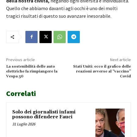
della nostra civiltà,
negando ogni diversità e individualità.
Quello che abbiamo davanti agli occhi è uno dei molti
tragici risultati di questo suo avanzare inesorabile.
Previous article
Next article
La sostenibilità delle auto
Stati Uniti: ecco il grafico delle
elettriche fa rimpiangere la
reazioni avverse al “vaccino”
Vespa 50
Covid
Correlati
Solo dei giornalisti infami
possono difendere Fauci
31 Luglio 2026