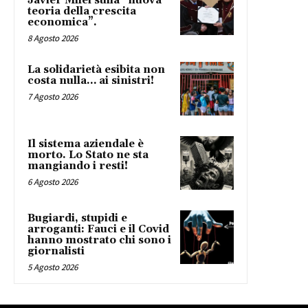
Javier Milei sulla “nuova
teoria della crescita
economica”.
8 Agosto 2026
La solidarietà esibita non
costa nulla… ai sinistri!
7 Agosto 2026
Il sistema aziendale è
morto. Lo Stato ne sta
mangiando i resti!
6 Agosto 2026
Bugiardi, stupidi e
arroganti: Fauci e il Covid
hanno mostrato chi sono i
giornalisti
5 Agosto 2026