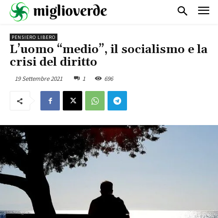
PENSIERO LIBERO
L’uomo “medio”, il socialismo e la
crisi del diritto
19 Settembre 2021
1
696