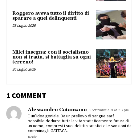
Roggero aveva tutto il diritto di
sparare a quei delinquenti
28 Luglio 2026
Milei insegna: con il socialismo
non si tratta, si battaglia su ogni
terreno!
26 Luglio 2026
1 COMMENT
Alessandro Catanzano
19 Settembre 2021 At 3:17 pm
È un’idea geniale. Da un prelievo di sangue sarà
possibile dedurre tutta la vita statisticamente futura di
un uomo, compresi i suoi delitti statistici e le sanzioni da
comminagli. GATTACA.
Reply