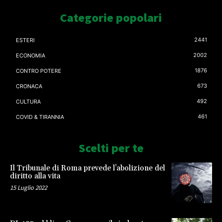
Categorie popolari
2441
ESTERI
2002
ECONOMIA
1876
CONTRO POTERE
673
CRONACA
492
CULTURA
461
COVID & TIRANNIA
Scelti per te
Il Tribunale di Roma prevede l’abolizione del
diritto alla vita
15 Luglio 2022