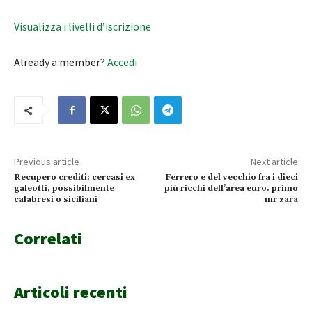
Visualizza i livelli d’iscrizione
Already a member?
Accedi
Previous article
Next article
Recupero crediti: cercasi ex
Ferrero e del vecchio fra i dieci
galeotti, possibilmente
più ricchi dell’area euro. primo
calabresi o siciliani
mr zara
Correlati
Articoli recenti