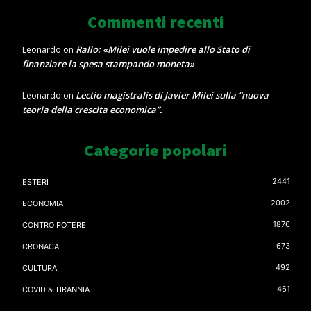
Commenti recenti
Rallo: «Milei vuole impedire allo Stato di
Leonardo
on
finanziare la spesa stampando moneta»
Lectio magistralis di Javier Milei sulla “nuova
Leonardo
on
teoria della crescita economica”.
Categorie popolari
2441
ESTERI
2002
ECONOMIA
1876
CONTRO POTERE
673
CRONACA
492
CULTURA
461
COVID & TIRANNIA