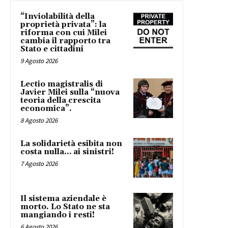
“Inviolabilità della
proprietà privata”: la
riforma con cui Milei
cambia il rapporto tra
Stato e cittadini
9 Agosto 2026
Lectio magistralis di
Javier Milei sulla “nuova
teoria della crescita
economica”.
8 Agosto 2026
La solidarietà esibita non
costa nulla… ai sinistri!
7 Agosto 2026
Il sistema aziendale è
morto. Lo Stato ne sta
mangiando i resti!
6 Agosto 2026