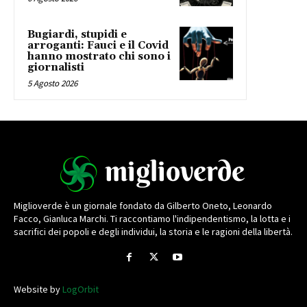
Bugiardi, stupidi e
arroganti: Fauci e il Covid
hanno mostrato chi sono i
giornalisti
5 Agosto 2026
Miglioverde è un giornale fondato da Gilberto Oneto, Leonardo
Facco, Gianluca Marchi. Ti raccontiamo l'indipendentismo, la lotta e i
sacrifici dei popoli e degli individui, la storia e le ragioni della libertà.
Website by
LogOrbit