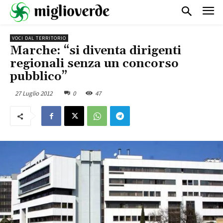
VOCI DAL TERRITORIO
Marche: “si diventa dirigenti
regionali senza un concorso
pubblico”
27 Luglio 2012
0
47