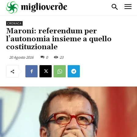
CRONACA
Maroni: referendum per
l’autonomia insieme a quello
costituzionale
20 Agosto 2016
0
23