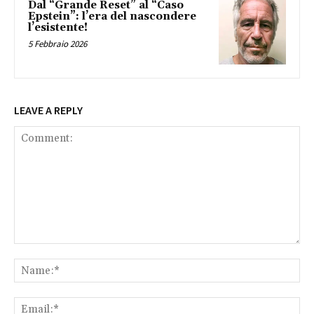
Dal “Grande Reset” al “Caso
Epstein”: l’era del nascondere
l’esistente!
5 Febbraio 2026
LEAVE A REPLY
Comment:
Na
Ema