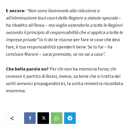
E ancora:
“Non sono favorevole alla riduzione o
all’eliminazione tout court delle Regioni a statuto speciale
–
ha ribadito all’Ansa –
ma voglio estenderlo a tutte le Regioni
secondo il principio di responsabilità che si applica a tutte le
imprese private”
Io ti do le risorse per fare le cose che devi
fare, è tua responsabilità spenderli bene. Se lo fai – ha
concluso Maroni –
sarai premiato, se no vai a casa”.
Che belle parole no?
Per chi non ha memoria forse; chi
conosce il partito di Bossi, invece, sa bene che si tratta dei
soliti annunci propagandistici, la solita minestra riscaldata
insomma.