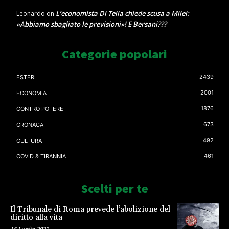
L’economista Di Tella chiede scusa a Milei:
Leonardo
on
«Abbiamo sbagliato le previsioni»! E Bersani???
Categorie popolari
2439
ESTERI
2001
ECONOMIA
1876
CONTRO POTERE
673
CRONACA
492
CULTURA
461
COVID & TIRANNIA
Scelti per te
Il Tribunale di Roma prevede l’abolizione del
diritto alla vita