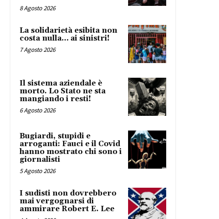
8 Agosto 2026
La solidarietà esibita non
costa nulla… ai sinistri!
7 Agosto 2026
Il sistema aziendale è
morto. Lo Stato ne sta
mangiando i resti!
6 Agosto 2026
Bugiardi, stupidi e
arroganti: Fauci e il Covid
hanno mostrato chi sono i
giornalisti
5 Agosto 2026
I sudisti non dovrebbero
mai vergognarsi di
ammirare Robert E. Lee