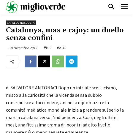
CATALOGNASCOZIA
Catalunya, mas e rajoy: un duello
senza confini
28 Dicembre 2013
2
49
di SALVATORE ANTONACI Dopo un iniziale scetticismo,
misto alla curiosità che la vicenda senza dubbio
contribuisce ad accendere, anche la diplomazia e la
comunità mediatica mondiale inizia a prendere sul serio la
marcia catalana verso l’indipendenza. Così, negli ultimi
mesi, una fittissima trama di incontri ad alto livello,
manovre più o meno segrete ed alleanze…