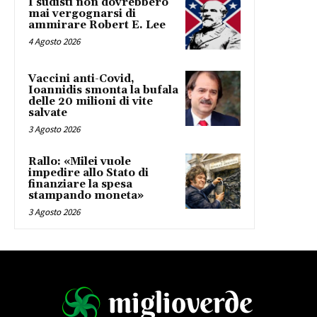
I sudisti non dovrebbero
mai vergognarsi di
ammirare Robert E. Lee
4 Agosto 2026
Vaccini anti-Covid,
Ioannidis smonta la bufala
delle 20 milioni di vite
salvate
3 Agosto 2026
Rallo: «Milei vuole
impedire allo Stato di
finanziare la spesa
stampando moneta»
3 Agosto 2026