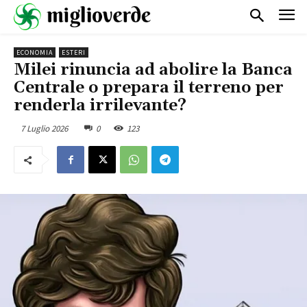
ECONOMIA
ESTERI
Milei rinuncia ad abolire la Banca
Centrale o prepara il terreno per
renderla irrilevante?
7 Luglio 2026
0
123