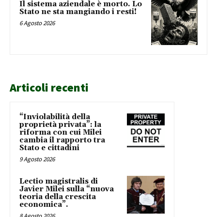
Il sistema aziendale è morto. Lo
Stato ne sta mangiando i resti!
6 Agosto 2026
Articoli recenti
“Inviolabilità della
proprietà privata”: la
riforma con cui Milei
cambia il rapporto tra
Stato e cittadini
9 Agosto 2026
Lectio magistralis di
Javier Milei sulla “nuova
teoria della crescita
economica”.
8 Agosto 2026