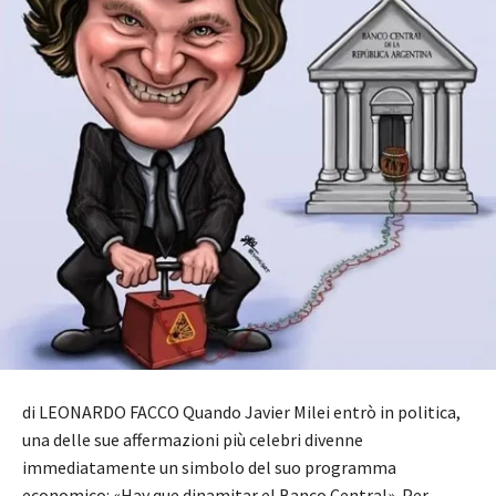
di LEONARDO FACCO Quando Javier Milei entrò in politica,
una delle sue affermazioni più celebri divenne
immediatamente un simbolo del suo programma
economico: «Hay que dinamitar el Banco Central». Per