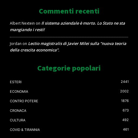
Commenti recenti
Il sistema aziendale è morto. Lo Stato ne sta
Albert Nextein
on
mangiando i resti!
Lectio magistralis di Javier Milei sulla “nuova teoria
Jordan
on
della crescita economica”.
Categorie popolari
2441
ESTERI
2002
ECONOMIA
1876
CONTRO POTERE
673
CRONACA
492
CULTURA
461
COVID & TIRANNIA