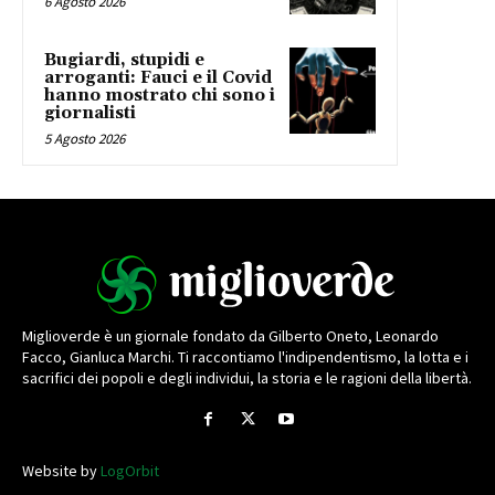
6 Agosto 2026
Bugiardi, stupidi e
arroganti: Fauci e il Covid
hanno mostrato chi sono i
giornalisti
5 Agosto 2026
Miglioverde è un giornale fondato da Gilberto Oneto, Leonardo
Facco, Gianluca Marchi. Ti raccontiamo l'indipendentismo, la lotta e i
sacrifici dei popoli e degli individui, la storia e le ragioni della libertà.
Website by
LogOrbit