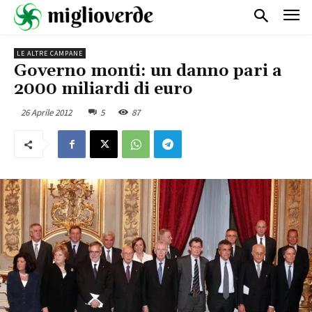
LE ALTRE CAMPANE
Governo monti: un danno pari a
2000 miliardi di euro
26 Aprile 2012
5
87