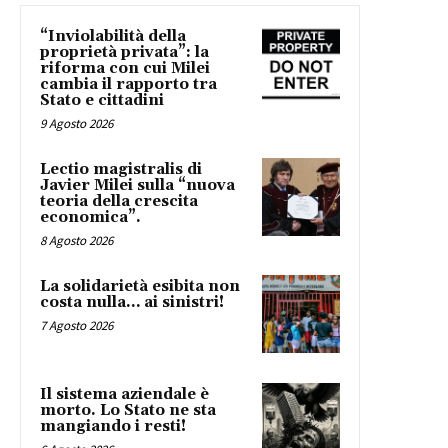
“Inviolabilità della
proprietà privata”: la
riforma con cui Milei
cambia il rapporto tra
Stato e cittadini
9 Agosto 2026
Lectio magistralis di
Javier Milei sulla “nuova
teoria della crescita
economica”.
8 Agosto 2026
La solidarietà esibita non
costa nulla… ai sinistri!
7 Agosto 2026
Il sistema aziendale è
morto. Lo Stato ne sta
mangiando i resti!