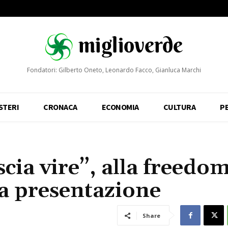
Fondatori: Gilberto Oneto, Leonardo Facco, Gianluca Marchi
STERI
CRONACA
ECONOMIA
CULTURA
P
cia vire”, alla freedo
la presentazione
Share