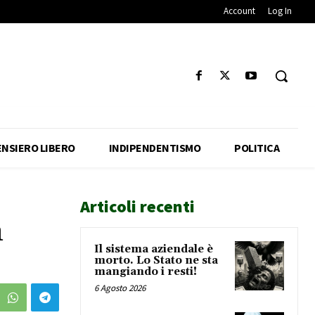
Account
Log In
ENSIERO LIBERO
INDIPENDENTISMO
POLITICA
Articoli recenti
m
Il sistema aziendale è
morto. Lo Stato ne sta
mangiando i resti!
6 Agosto 2026