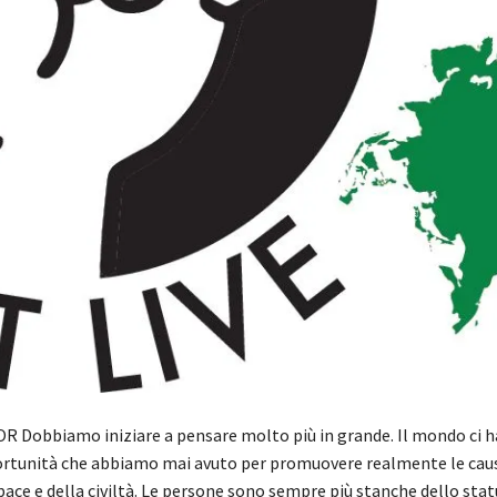
R Dobbiamo iniziare a pensare molto più in grande. Il mondo ci ha
rtunità che abbiamo mai avuto per promuovere realmente le caus
 pace e della civiltà. Le persone sono sempre più stanche dello stat