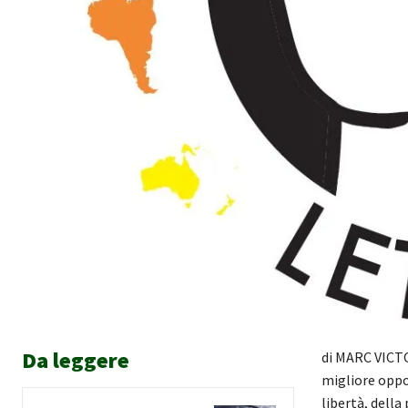
Da leggere
di MARC VICTO
migliore oppo
libertà, della