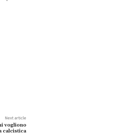
Next article
hi vogliono
 calcistica