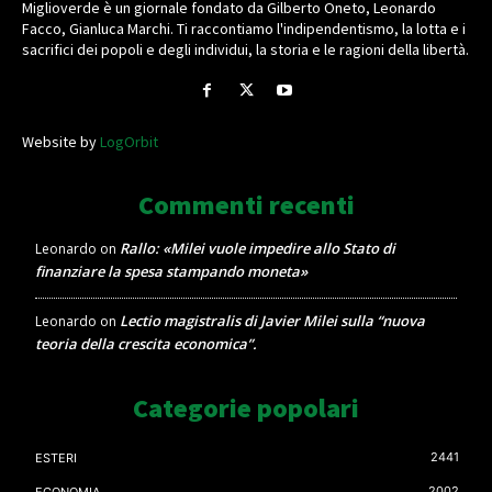
Miglioverde è un giornale fondato da Gilberto Oneto, Leonardo
Facco, Gianluca Marchi. Ti raccontiamo l'indipendentismo, la lotta e i
sacrifici dei popoli e degli individui, la storia e le ragioni della libertà.
Website by
LogOrbit
Commenti recenti
Rallo: «Milei vuole impedire allo Stato di
Leonardo
on
finanziare la spesa stampando moneta»
Lectio magistralis di Javier Milei sulla “nuova
Leonardo
on
teoria della crescita economica”.
Categorie popolari
2441
ESTERI
2002
ECONOMIA