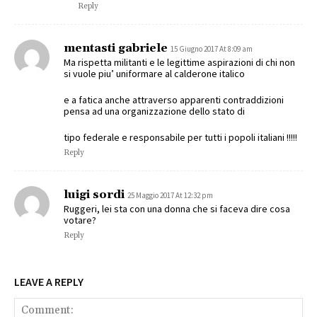
Reply
mentasti gabriele
15 Giugno 2017 At 8:09 am
Ma rispetta militanti e le legittime aspirazioni di chi non
si vuole piu’ uniformare al calderone italico
e a fatica anche attraverso apparenti contraddizioni
pensa ad una organizzazione dello stato di
tipo federale e responsabile per tutti i popoli italiani !!!!!
Reply
luigi sordi
25 Maggio 2017 At 12:32 pm
Ruggeri, lei sta con una donna che si faceva dire cosa
votare?
Reply
LEAVE A REPLY