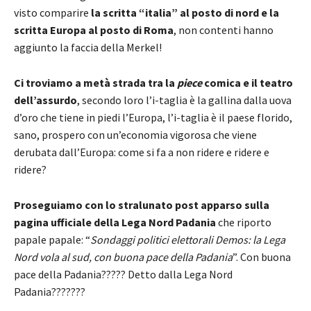
visto comparire
la scritta “italia” al posto di nord e la
scritta Europa al posto di Roma
, non contenti hanno
aggiunto la faccia della Merkel!
Ci troviamo a metà strada tra la
piece
comica e il teatro
dell’assurdo
, secondo loro l’i-taglia è la gallina dalla uova
d’oro che tiene in piedi l’Europa, l’i-taglia è il paese florido,
sano, prospero con un’economia vigorosa che viene
derubata dall’Europa: come si fa a non ridere e ridere e
ridere?
Proseguiamo con lo stralunato post apparso sulla
pagina ufficiale della Lega Nord Padania
che riporto
papale papale: “
Sondaggi politici elettorali Demos: la Lega
Nord vola al sud, con buona pace della Padania
”. Con buona
pace della Padania????? Detto dalla Lega Nord
Padania???????