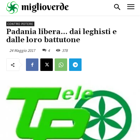
CONTRO POTERE
Padania libera… dai leghisti e
dalle loro battutone
24 Maggio 2017
4
378