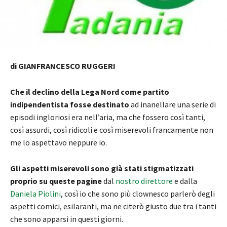
di GIANFRANCESCO RUGGERI
Che il declino della Lega Nord come partito
indipendentista fosse destinato
ad inanellare una serie di
episodi ingloriosi era nell’aria, ma che fossero così tanti,
così assurdi, così ridicoli e così miserevoli francamente non
me lo aspettavo neppure io.
Gli aspetti miserevoli sono già stati stigmatizzati
proprio su queste pagine
dal
nostro direttore
e dalla
Daniela Piolini
, così io che sono più clownesco parlerò degli
aspetti comici, esilaranti, ma ne citerò giusto due tra i tanti
che sono apparsi in questi giorni.