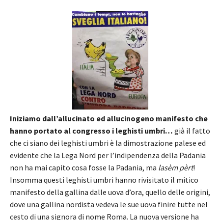
Iniziamo dall’allucinato ed allucinogeno manifesto che
hanno portato al congresso i leghisti umbri…
già il fatto
che ci siano dei leghisti umbri è la dimostrazione palese ed
evidente che la Lega Nord per l’indipendenza della Padania
non ha mai capito cosa fosse la Padania, ma
lasèm pèrt
!
Insomma questi leghisti umbri hanno rivisitato il mitico
manifesto della gallina dalle uova d’ora, quello delle origini,
dove una gallina nordista vedeva le sue uova finire tutte nel
cesto di una signora di nome Roma. La nuova versione ha