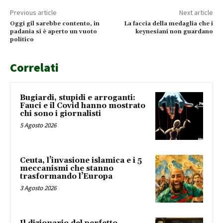
Previous article
Next article
Oggi gil sarebbe contento, in
La faccia della medaglia che i
padania si è aperto un vuoto
keynesiani non guardano
politico
Correlati
Bugiardi, stupidi e arroganti:
Fauci e il Covid hanno mostrato
chi sono i giornalisti
5 Agosto 2026
Ceuta, l’invasione islamica e i 5
meccanismi che stanno
trasformando l’Europa
3 Agosto 2026