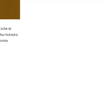
iche di
 ha ricevuto
nomia