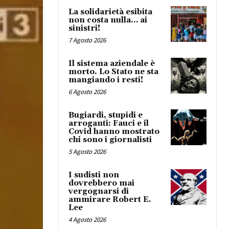
La solidarietà esibita
non costa nulla… ai
sinistri!
7 Agosto 2026
Il sistema aziendale è
morto. Lo Stato ne sta
mangiando i resti!
6 Agosto 2026
Bugiardi, stupidi e
arroganti: Fauci e il
Covid hanno mostrato
chi sono i giornalisti
5 Agosto 2026
I sudisti non
dovrebbero mai
vergognarsi di
ammirare Robert E.
Lee
4 Agosto 2026