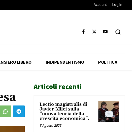
Account
Log In
ENSIERO LIBERO
INDIPENDENTISMO
POLITICA
Articoli recenti
esa
Lectio magistralis di
Javier Milei sulla
“nuova teoria della
crescita economica”.
8 Agosto 2026