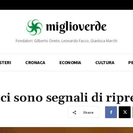
Fondatori: Gilberto Oneto, Leonardo Facco, Gianluca Marchi
STERI
CRONACA
ECONOMIA
CULTURA
P
 ci sono segnali di ripr
Share