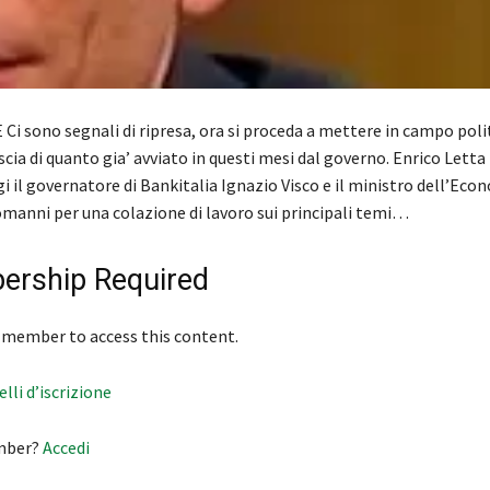
i sono segnali di ripresa, ora si proceda a mettere in campo polit
 scia di quanto gia’ avviato in questi mesi dal governo. Enrico Letta
i il governatore di Bankitalia Ignazio Visco e il ministro dell’Eco
omanni per una colazione di lavoro sui principali temi…
rship Required
 member to access this content.
velli d’iscrizione
mber?
Accedi