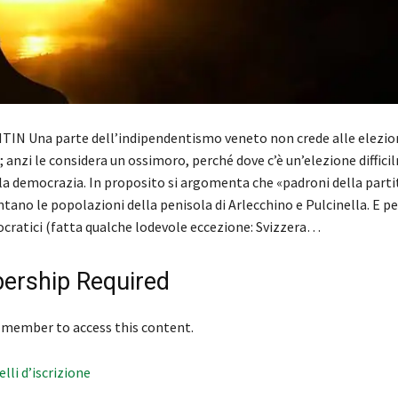
IN Una parte dell’indipendentismo veneto non crede alle elezio
anzi le considera un ossimoro, perché dove c’è un’elezione diffici
lla democrazia. In proposito si argomenta che «padroni della parti
ano le popolazioni della penisola di Arlecchino e Pulcinella. E pe
ocratici (fatta qualche lodevole eccezione: Svizzera…
rship Required
 member to access this content.
velli d’iscrizione