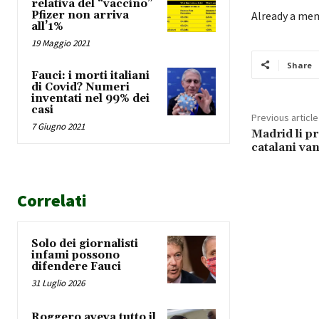
relativa del “vaccino”
Pfizer non arriva
Already a me
all’1%
19 Maggio 2021
Share
Fauci: i morti italiani
di Covid? Numeri
inventati nel 99% dei
casi
Previous article
7 Giugno 2021
Madrid li pr
catalani va
Correlati
Solo dei giornalisti
infami possono
difendere Fauci
31 Luglio 2026
Roggero aveva tutto il