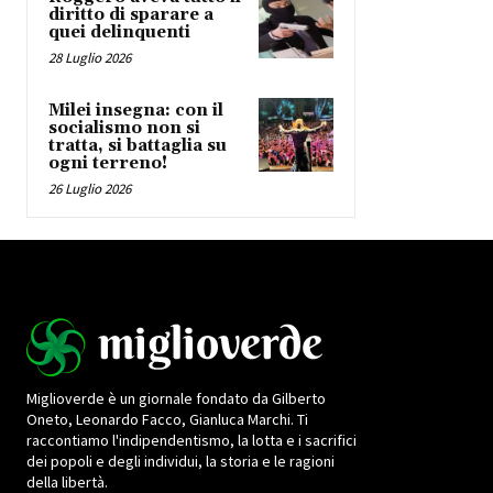
diritto di sparare a
quei delinquenti
28 Luglio 2026
Milei insegna: con il
socialismo non si
tratta, si battaglia su
ogni terreno!
26 Luglio 2026
Miglioverde è un giornale fondato da Gilberto
Oneto, Leonardo Facco, Gianluca Marchi. Ti
raccontiamo l'indipendentismo, la lotta e i sacrifici
dei popoli e degli individui, la storia e le ragioni
della libertà.