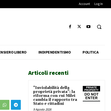
Account
Log In
ENSIERO LIBERO
INDIPENDENTISMO
POLITICA
Articoli recenti
“Inviolabilità della
proprietà privata”: la
riforma con cui Milei
cambia il rapporto tra
Stato e cittadini
9 Agosto 2026