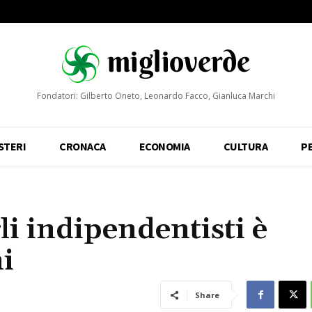
Fondatori: Gilberto Oneto, Leonardo Facco, Gianluca Marchi
STERI
CRONACA
ECONOMIA
CULTURA
P
li indipendentisti è
ni
Share