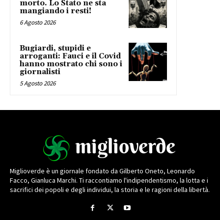
morto. Lo Stato ne sta
mangiando i resti!
6 Agosto 2026
Bugiardi, stupidi e
arroganti: Fauci e il Covid
hanno mostrato chi sono i
giornalisti
5 Agosto 2026
Miglioverde è un giornale fondato da Gilberto Oneto, Leonardo
Facco, Gianluca Marchi. Ti raccontiamo l'indipendentismo, la lotta e i
sacrifici dei popoli e degli individui, la storia e le ragioni della libertà.