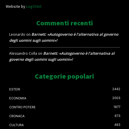
Website by
LogOrbit
Commenti recenti
Barnett: «Autogoverno è l’alternativa al governo
Leonardo
on
degli uomini sugli uomini»!
Barnett: «Autogoverno è l’alternativa al
Alessandro Colla
on
governo degli uomini sugli uomini»!
Categorie popolari
2442
ESTERI
2003
ECONOMIA
1877
CONTRO POTERE
673
CRONACA
493
CULTURA