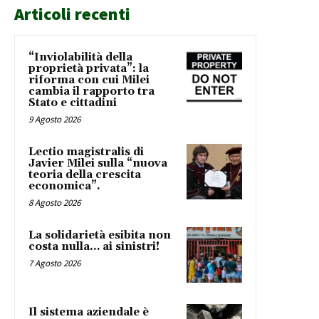
Articoli recenti
“Inviolabilità della
proprietà privata”: la
riforma con cui Milei
cambia il rapporto tra
Stato e cittadini
9 Agosto 2026
Lectio magistralis di
Javier Milei sulla “nuova
teoria della crescita
economica”.
8 Agosto 2026
La solidarietà esibita non
costa nulla… ai sinistri!
7 Agosto 2026
Il sistema aziendale è