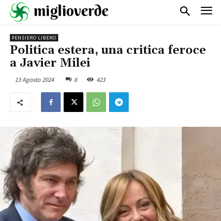
PENSIERO LIBERO
Politica estera, una critica feroce
a Javier Milei
13 Agosto 2024
8
423