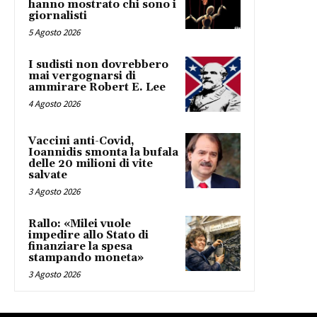
hanno mostrato chi sono i
giornalisti
5 Agosto 2026
I sudisti non dovrebbero
mai vergognarsi di
ammirare Robert E. Lee
4 Agosto 2026
Vaccini anti-Covid,
Ioannidis smonta la bufala
delle 20 milioni di vite
salvate
3 Agosto 2026
Rallo: «Milei vuole
impedire allo Stato di
finanziare la spesa
stampando moneta»
3 Agosto 2026