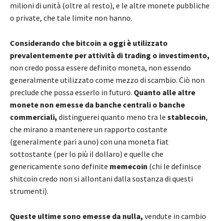
milioni di unità (oltre al resto), e le altre monete pubbliche
o private, che tale limite non hanno.
Considerando che bitcoin a oggi è utilizzato
prevalentemente per attività di trading o investimento,
non credo possa essere definito moneta, non essendo
generalmente utilizzato come mezzo di scambio. Ciò non
preclude che possa esserlo in futuro.
Quanto alle altre
monete non emesse da banche centrali o banche
commerciali,
distinguerei quanto meno tra le
stablecoin
,
che mirano a mantenere un rapporto costante
(generalmente pari a uno) con una moneta fiat
sottostante (per lo più il dollaro) e quelle che
genericamente sono definite
memecoin
(chi le definisce
shitcoin credo non si allontani dalla sostanza di questi
strumenti).
Queste ultime sono emesse da nulla,
vendute in cambio