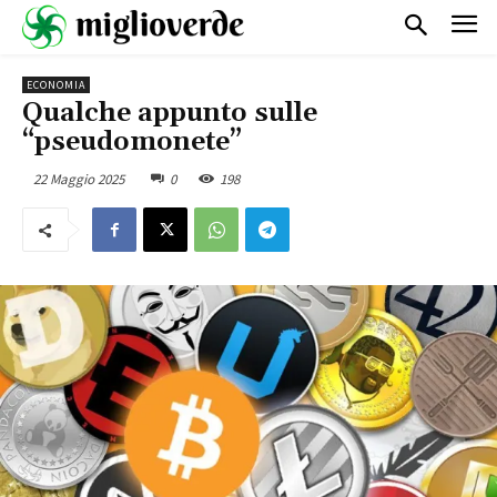
ECONOMIA
Qualche appunto sulle
“pseudomonete”
22 Maggio 2025
0
198