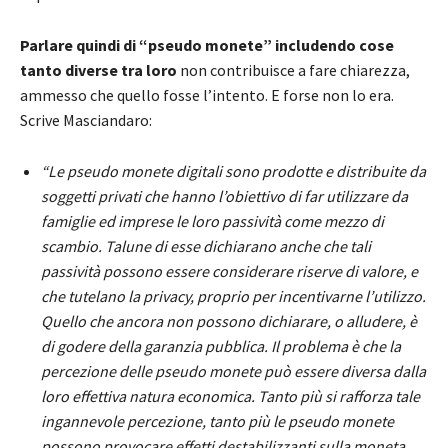
Parlare quindi di “pseudo monete” includendo cose
tanto diverse tra loro
non contribuisce a fare chiarezza,
ammesso che quello fosse l’intento. E forse non lo era.
Scrive Masciandaro:
“Le pseudo monete digitali sono prodotte e distribuite da
soggetti privati che hanno l’obiettivo di far utilizzare da
famiglie ed imprese le loro passività come mezzo di
scambio. Talune di esse dichiarano anche che tali
passività possono essere considerare riserve di valore, e
che tutelano la privacy, proprio per incentivarne l’utilizzo.
Quello che ancora non possono dichiarare, o alludere, è
di godere della garanzia pubblica. Il problema è che la
percezione delle pseudo monete può essere diversa dalla
loro effettiva natura economica. Tanto più si rafforza tale
ingannevole percezione, tanto più le pseudo monete
possono provocare effetti destabilizzanti sulla moneta