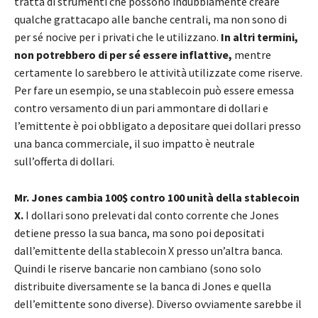
tratta di strumenti che possono indubbiamente creare
qualche grattacapo alle banche centrali, ma non sono di
per sé nocive per i privati che le utilizzano.
In altri termini,
non potrebbero di per sé essere inflattive,
mentre
certamente lo sarebbero le attività utilizzate come riserve.
Per fare un esempio, se una stablecoin può essere emessa
contro versamento di un pari ammontare di dollari e
l’emittente è poi obbligato a depositare quei dollari presso
una banca commerciale, il suo impatto è neutrale
sull’offerta di dollari.
Mr. Jones cambia 100$ contro 100 unità della stablecoin
X.
I dollari sono prelevati dal conto corrente che Jones
detiene presso la sua banca, ma sono poi depositati
dall’emittente della stablecoin X presso un’altra banca.
Quindi le riserve bancarie non cambiano (sono solo
distribuite diversamente se la banca di Jones e quella
dell’emittente sono diverse). Diverso ovviamente sarebbe il