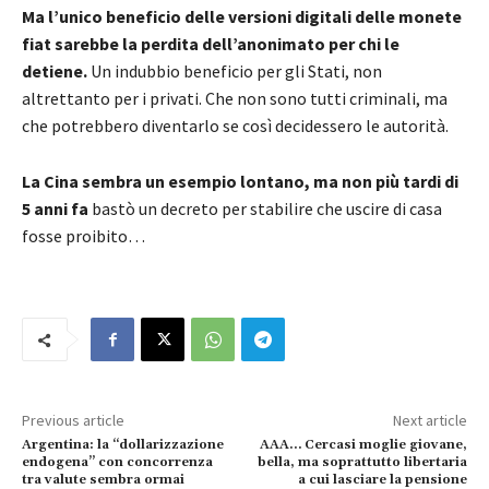
Ma l’unico beneficio delle versioni digitali delle monete
fiat sarebbe la perdita dell’anonimato per chi le
detiene.
Un indubbio beneficio per gli Stati, non
altrettanto per i privati. Che non sono tutti criminali, ma
che potrebbero diventarlo se così decidessero le autorità.
La Cina sembra un esempio lontano, ma non più tardi di
5 anni fa
bastò un decreto per stabilire che uscire di casa
fosse proibito…
Previous article
Next article
Argentina: la “dollarizzazione
AAA… Cercasi moglie giovane,
endogena” con concorrenza
bella, ma soprattutto libertaria
tra valute sembra ormai
a cui lasciare la pensione