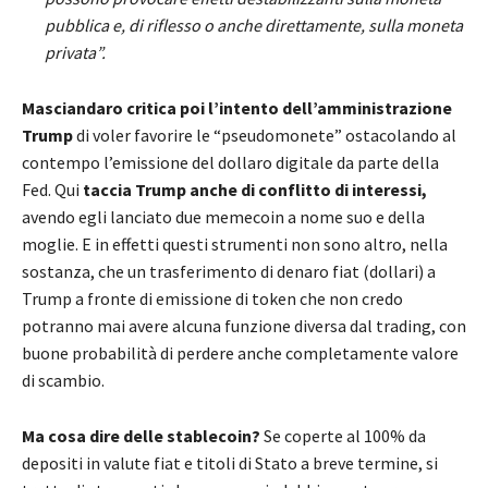
pubblica e, di riflesso o anche direttamente, sulla moneta
privata”.
Masciandaro critica poi l’intento dell’amministrazione
Trump
di voler favorire le “pseudomonete” ostacolando al
contempo l’emissione del dollaro digitale da parte della
Fed. Qui
taccia Trump anche di conflitto di interessi,
avendo egli lanciato due memecoin a nome suo e della
moglie. E in effetti questi strumenti non sono altro, nella
sostanza, che un trasferimento di denaro fiat (dollari) a
Trump a fronte di emissione di token che non credo
potranno mai avere alcuna funzione diversa dal trading, con
buone probabilità di perdere anche completamente valore
di scambio.
Ma cosa dire delle stablecoin?
Se coperte al 100% da
depositi in valute fiat e titoli di Stato a breve termine, si