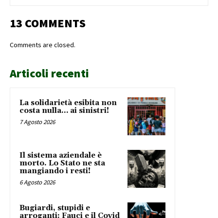
13 COMMENTS
Comments are closed.
Articoli recenti
La solidarietà esibita non
costa nulla… ai sinistri!
7 Agosto 2026
Il sistema aziendale è
morto. Lo Stato ne sta
mangiando i resti!
6 Agosto 2026
Bugiardi, stupidi e
arroganti: Fauci e il Covid