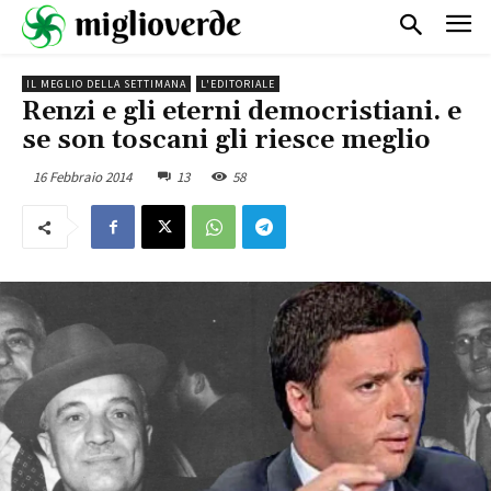
IL MEGLIO DELLA SETTIMANA
L'EDITORIALE
Renzi e gli eterni democristiani. e
se son toscani gli riesce meglio
16 Febbraio 2014
13
58