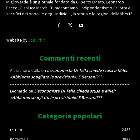
Miglioverde è un giornale fondato da Gilberto Oneto, Leonardo
Facco, Gianluca Marchi. Ti raccontiamo l'indipendentismo, la lotta e i
sacrifici dei popoli e degli individui, la storia e le ragioni della libertà.
Website by
LogOrbit
Commenti recenti
L’economista Di Tella chiede scusa a Milei:
Alessandro Colla
on
«Abbiamo sbagliato le previsioni»! E Bersani???
L’economista Di Tella chiede scusa a Milei:
Leonardo
on
«Abbiamo sbagliato le previsioni»! E Bersani???
Categorie popolari
2438
ESTERI
1999
ECONOMIA