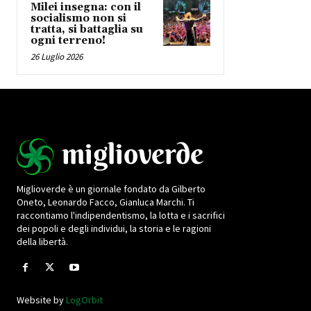
Milei insegna: con il
socialismo non si
tratta, si battaglia su
ogni terreno!
26 Luglio 2026
Miglioverde è un giornale fondato da Gilberto
Oneto, Leonardo Facco, Gianluca Marchi. Ti
raccontiamo l'indipendentismo, la lotta e i sacrifici
dei popoli e degli individui, la storia e le ragioni
della libertà.
Website by
LogOrbit