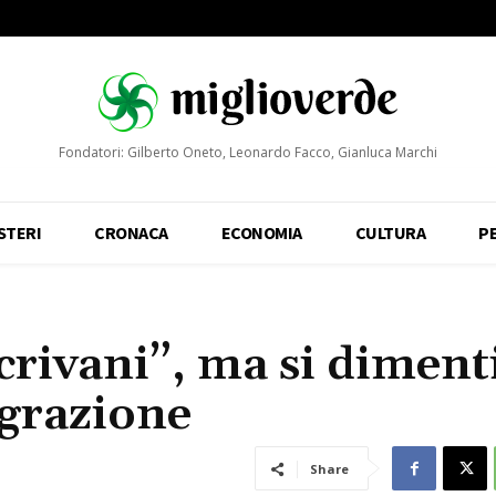
Fondatori: Gilberto Oneto, Leonardo Facco, Gianluca Marchi
STERI
CRONACA
ECONOMIA
CULTURA
P
scrivani”, ma si diment
egrazione
Share