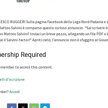
SCO RUGGERI Sulla pagina Facebook della Lega Nord Padania e s
Matteo Salvini è comparso questo curioso annuncio: “Sai scrivere b
n Matteo Salvini? Inviaci un breve pezzo, allegando un file PDF o 
i il Salvini-factor!” Apriti cielo, l’annuncio non è sfuggito al Gio
rship Required
 member to access this content.
velli d’iscrizione
mber?
Accedi