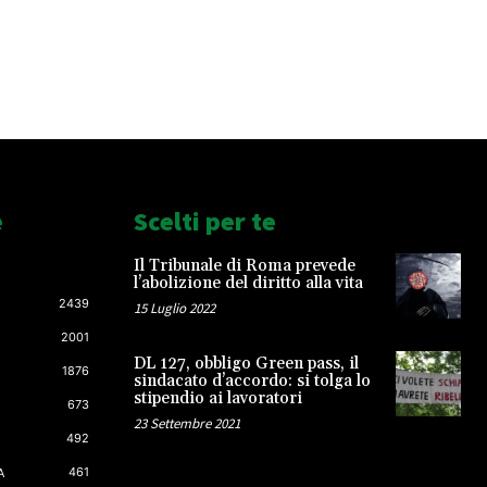
e
Scelti per te
Il Tribunale di Roma prevede
l’abolizione del diritto alla vita
2439
15 Luglio 2022
2001
DL 127, obbligo Green pass, il
1876
sindacato d’accordo: si tolga lo
stipendio ai lavoratori
673
23 Settembre 2021
492
461
A