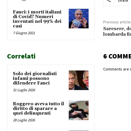
Share
Fauci: i morti italiani
di Covid? Numeri
inventati nel 99% dei
Previous article
casi
Saresere, do
7 Giugno 2021
lombarda fi
Correlati
6 COMM
Comments are c
Solo dei giornalisti
infami possono
difendere Fauci
31 Luglio 2026
Roggero aveva tutto il
diritto di sparare a
quei delinquenti
28 Luglio 2026