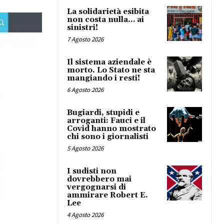
La solidarietà esibita
non costa nulla… ai
sinistri!
7 Agosto 2026
Il sistema aziendale è
morto. Lo Stato ne sta
mangiando i resti!
6 Agosto 2026
Bugiardi, stupidi e
arroganti: Fauci e il
Covid hanno mostrato
chi sono i giornalisti
5 Agosto 2026
I sudisti non
dovrebbero mai
vergognarsi di
ammirare Robert E.
Lee
4 Agosto 2026