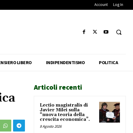
Account
Log In
ENSIERO LIBERO
INDIPENDENTISMO
POLITICA
Articoli recenti
ica
Lectio magistralis di
Javier Milei sulla
“nuova teoria della
crescita economica”.
8 Agosto 2026