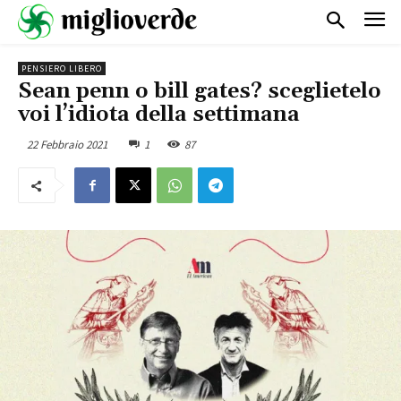
PENSIERO LIBERO
Sean penn o bill gates? sceglietelo
voi l’idiota della settimana
22 Febbraio 2021
1
87