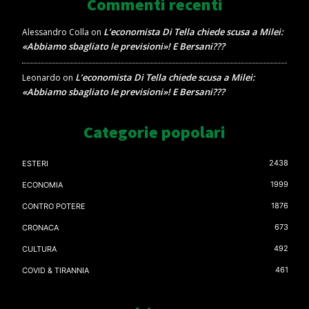
Commenti recenti
L’economista Di Tella chiede scusa a Milei:
Alessandro Colla
on
«Abbiamo sbagliato le previsioni»! E Bersani???
L’economista Di Tella chiede scusa a Milei:
Leonardo
on
«Abbiamo sbagliato le previsioni»! E Bersani???
Categorie popolari
2438
ESTERI
1999
ECONOMIA
1876
CONTRO POTERE
673
CRONACA
492
CULTURA
461
COVID & TIRANNIA