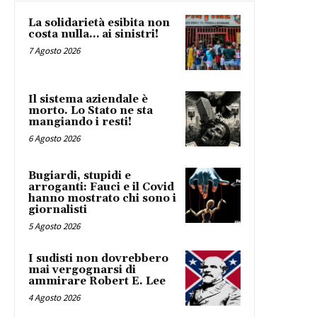
La solidarietà esibita non
costa nulla… ai sinistri!
7 Agosto 2026
Il sistema aziendale è
morto. Lo Stato ne sta
mangiando i resti!
6 Agosto 2026
Bugiardi, stupidi e
arroganti: Fauci e il Covid
hanno mostrato chi sono i
giornalisti
5 Agosto 2026
I sudisti non dovrebbero
mai vergognarsi di
ammirare Robert E. Lee
4 Agosto 2026