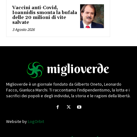
Vaccini anti-Covid,
Ioannidis smonta la bufala
delle 20 milioni di vite
salvate
3 Agosto 2026
Miglioverde è un giornale fondato da Gilberto Oneto, Leonardo
Facco, Gianluca Marchi. Ti raccontiamo l'indipendentismo, la lotta e i
sacrifici dei popoli e degli individui, la storia e le ragioni della libertà.
Website by
LogOrbit