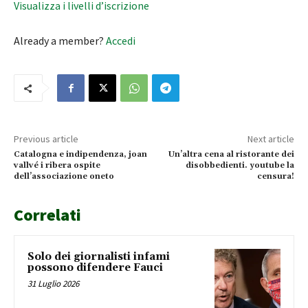
Visualizza i livelli d’iscrizione
Already a member?
Accedi
Previous article
Next article
Catalogna e indipendenza, joan
Un’altra cena al ristorante dei
vallvé i ribera ospite
disobbedienti. youtube la
dell’associazione oneto
censura!
Correlati
Solo dei giornalisti infami
possono difendere Fauci
31 Luglio 2026