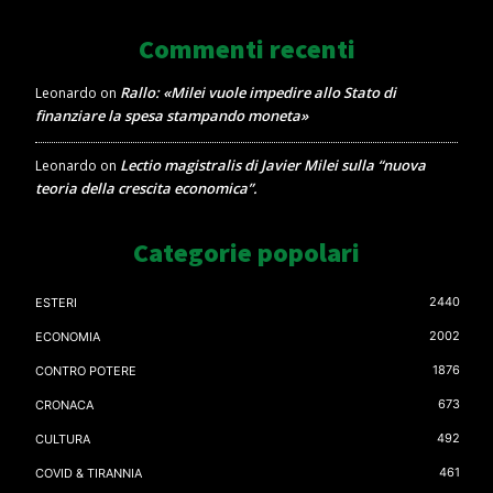
Commenti recenti
Rallo: «Milei vuole impedire allo Stato di
Leonardo
on
finanziare la spesa stampando moneta»
Lectio magistralis di Javier Milei sulla “nuova
Leonardo
on
teoria della crescita economica”.
Categorie popolari
2440
ESTERI
2002
ECONOMIA
1876
CONTRO POTERE
673
CRONACA
492
CULTURA
461
COVID & TIRANNIA