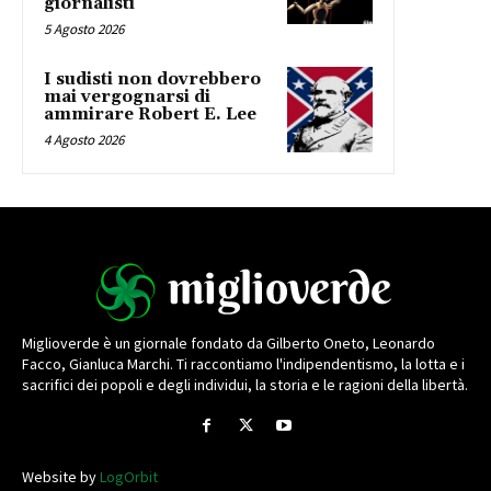
giornalisti
5 Agosto 2026
I sudisti non dovrebbero
mai vergognarsi di
ammirare Robert E. Lee
4 Agosto 2026
Miglioverde è un giornale fondato da Gilberto Oneto, Leonardo
Facco, Gianluca Marchi. Ti raccontiamo l'indipendentismo, la lotta e i
sacrifici dei popoli e degli individui, la storia e le ragioni della libertà.
Website by
LogOrbit