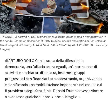
TOPSHOT - A portrait of US President Donald Trump burns during a demonstration in
the capital Tehran on December 11, 2017 to denounce his declaration of Jerusalem as
Israel's capital. (Photo by ATTA KENARE / AFP) (Photo by ATTA KENARE/AFP via Getty
Images)
di ARTURO DOILO Con la scusa della difesa della
democrazia, una fallacia senza eguali, un’enorme rete di
attivisti e picchiatori di sinistra, insieme a gruppi
progressisti ben finanziati, sta addestrando, organizzando
e pianificando una mobilitazione imponente nel caso in cui
il presidente degli Stati Uniti Donald Trump dovesse vincere
o avanzasse qualche supposizione di broglio…